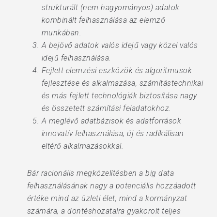
strukturált (nem hagyományos) adatok
kombinált felhasználása az elemző
munkában.
A bejövő adatok valós idejű vagy közel valós
idejű felhasználása.
Fejlett elemzési eszközök és algoritmusok
fejlesztése és alkalmazása, számítástechnikai
és más fejlett technológiák biztosítása nagy
és összetett számítási feladatokhoz.
A meglévő adatbázisok és adatforrások
innovatív felhasználása, új és radikálisan
eltérő alkalmazásokkal.
Bár racionális megközelítésben a big data
felhasználásának nagy a potenciális hozzáadott
értéke mind az üzleti élet, mind a kormányzat
számára, a döntéshozatalra gyakorolt teljes