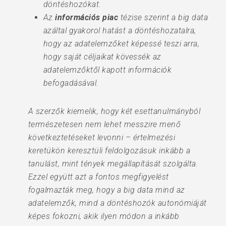
döntéshozókat.
Az
információs piac
tézise szerint a big data
azáltal gyakorol hatást a döntéshozatalra,
hogy az adatelemzőket képessé teszi arra,
hogy saját céljaikat kövessék az
adatelemzőktől kapott információk
befogadásával.
A szerzők kiemelik, hogy két esettanulmányból
természetesen nem lehet messzire menő
következtetéseket levonni – értelmezési
keretükön keresztüli feldolgozásuk inkább a
tanulást, mint tények megállapítását szolgálta.
Ezzel együtt azt a fontos megfigyelést
fogalmazták meg, hogy a big data mind az
adatelemzők, mind a döntéshozók autonómiáját
képes fokozni, akik ilyen módon a inkább