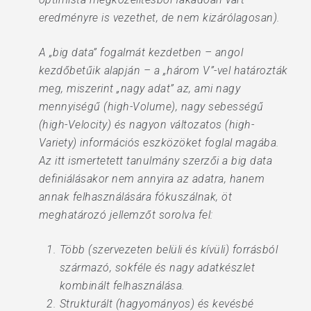
eredményre is vezethet, de nem kizárólagosan).
A „big data” fogalmát kezdetben – angol
kezdőbetűik alapján – a „három V”-vel határozták
meg, miszerint „nagy adat” az, ami nagy
mennyiségű (high-Volume), nagy sebességű
(high-Velocity) és nagyon változatos (high-
Variety) információs eszközöket foglal magába.
Az itt ismertetett tanulmány szerzői a big data
definiálásakor nem annyira az adatra, hanem
annak felhasználására fókuszálnak, öt
meghatározó jellemzőt sorolva fel:
Több (szervezeten belüli és kívüli) forrásból
származó, sokféle és nagy adatkészlet
kombinált felhasználása.
Strukturált (hagyományos) és kevésbé