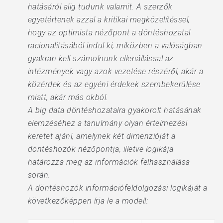
hatásáról alig tudunk valamit. A szerzők
egyetértenek azzal a kritikai megközelítéssel,
hogy az optimista nézőpont a döntéshozatal
racionalitásából indul ki, miközben a valóságban
gyakran kell számolnunk ellenállással az
intézmények vagy azok vezetése részéről, akár a
közérdek és az egyéni érdekek szembekerülése
miatt, akár más okból.
A big data döntéshozatalra gyakorolt hatásának
elemzéséhez a tanulmány olyan értelmezési
keretet ajánl, amelynek két dimenzióját a
döntéshozók nézőpontja, illetve logikája
határozza meg az információk felhasználása
során.
A döntéshozók információfeldolgozási logikáját a
következőképpen írja le a modell: