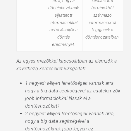
arra, hogy a
kiválasztott
döntéshozóknak
forrásokból
eljuttatott
származó
információkkal
információktól
befolyásolják a
függjenek a
döntés
döntéshozatalban.
eredményét.
Az egyes mezőkkel kapcsolatban az elemzők a
következő kérdéseket vizsgálták:
1.negyed: Milyen lehetőségek vannak arra,
hogy a big data segítségével az adatelemzők
jobb információkkal lássák el a
döntéshozókat?
2.negyed: Milyen lehetőségek vannak arra,
hogy a big data segítségével a
döntéshozóknak jobb legyen az