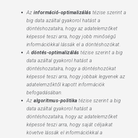
Az
információ-optimalizálás
tézise szerint a
big data azáltal gyakorol hatást a
döntéshozatalra, hogy az adatelemzőket
képessé teszi arra, hogy jobb minőségű
információkkal lássák el a döntéshozókat.
A
döntés-optimalizálás
tézise szerint a big
data azáltal gyakorol hatást a
döntéshozatalra, hogy a döntéshozókat
képessé teszi arra, hogy jobbak legyenek az
adatelemzőktől kapott információk
befogadásában.
Az
algoritmus-politika
tézise szerint a big
data azáltal gyakorol hatást a
döntéshozatalra, hogy az adatelemzőket
képessé teszi arra, hogy saját céljaikat
követve lássák el információkkal a