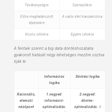
Tevékenységre
Szereplőkre
Előre meghatározott
A valós élet tranzakcióira
lépésekre
Közös célokra
Egyéni célokra
A fentiek szerint a big data döntéshozatalra
gyakorolt hatását négy lehetséges mezőre osztva
írják le:
Információs
Döntési logika
logika
Racionális,
1.negyed:
2.negyed:
elemzői
információ-
döntés-
nézőpont
optimalizálás.
optimalizálás.
A