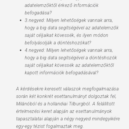
adatelemzőktől érkező információk
befogadása?
3.negyed: Milyen lehetőségek vannak arra,
hogy a big data segítségével az adatelemzők
saját céljaikat kövessék, és ilyen módon
befolyásolják a döntéshozókat?
4.negyed: Milyen lehetőségek vannak arra,
hogy a big data segítségével a döntéshozók
saját céljaikat kövessék az adatelemzőktől
kapott információk befogadásával?
A kérdésekre keresett válaszok megfogalmazása
során két konkrét esettanulmányt dolgoztak fel,
Milánóból és a hollandiai Tilburgból. A felállított
értelmezési keret alapján az esettanulmányok
tapasztalatai alapján a négy negyed mindegyikére
egy-egy tézist fogalmaztak meg.