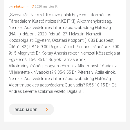
by
redaktor
2020. március 8.
„Szervezők: Nemzeti Közszolgálati Egyetem Információs
Társadalom Kutatóintézet (NKE ITKI), Alkotmánybíróság,
Nemzeti Adatvédelmi és Információszabadság Hatóság
(NAIH) Időpont: 2020. február 27. Helyszín: Nemzeti
Közszolgálati Egyetem, Oktatási Központ (1083 Budapest,
Üllői út 82.) 08:15-9:00 Regisztráció I. Plenáris előadások 9:00-
9:15 Megnyitó: Dr. Koltay András rektor, Nemzeti Közszolgálat
Egyetem 9:15-9:35 Dr. Sulyok Tamás elnök,
Alkotmánybíróság: Hogyan készül az Alkotmánybíróság az
MI jelentette kihívásokra? 9:35-9:55 Dr. Péterfalvi Attila elnök,
Nemzeti Adatvédelmi és Információszabadság Hatóság:
Algoritmusok és adatvédelem: Quo vadis? 9:55-10:15 Dr. Gál
András Levente szakmai vezető, Digitális...
READ MORE