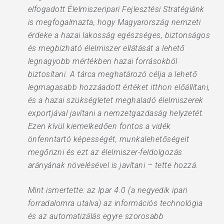
elfogadott Élelmiszeripari Fejlesztési Stratégiánk
is megfogalmazta, hogy Magyarország nemzeti
érdeke a hazai lakosság egészséges, biztonságos
és megbízható élelmiszer ellátását a lehető
legnagyobb mértékben hazai forrásokból
biztosítani. A tárca meghatározó célja a lehető
legmagasabb hozzáadott értéket itthon előállítani,
és a hazai szükségletet meghaladó élelmiszerek
exportjával javítani a nemzetgazdaság helyzetét.
Ezen kívül kiemelkedően fontos a vidék
önfenntartó képességét, munkalehetőségeit
megőrizni és ezt az élelmiszer-feldolgozás
arányának növelésével is javítani – tette hozzá.
Mint ismertette: az Ipar 4.0 (a negyedik ipari
forradalomra utalva) az információs technológia
és az automatizálás egyre szorosabb