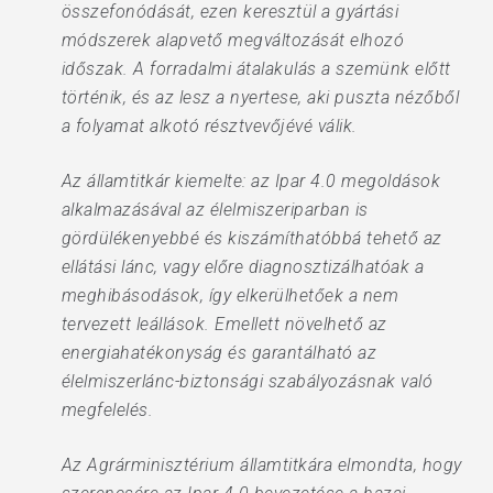
összefonódását, ezen keresztül a gyártási
módszerek alapvető megváltozását elhozó
időszak. A forradalmi átalakulás a szemünk előtt
történik, és az lesz a nyertese, aki puszta nézőből
a folyamat alkotó résztvevőjévé válik.
Az államtitkár kiemelte: az Ipar 4.0 megoldások
alkalmazásával az élelmiszeriparban is
gördülékenyebbé és kiszámíthatóbbá tehető az
ellátási lánc, vagy előre diagnosztizálhatóak a
meghibásodások, így elkerülhetőek a nem
tervezett leállások. Emellett növelhető az
energiahatékonyság és garantálható az
élelmiszerlánc-biztonsági szabályozásnak való
megfelelés.
Az Agrárminisztérium államtitkára elmondta, hogy