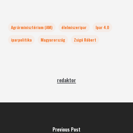
Agrárminisztérium (AM)
élelmiszeripar
Ipar 4.0
iparpolitika
Magyarország
Zsigó Róbert
redaktor
Previous Post