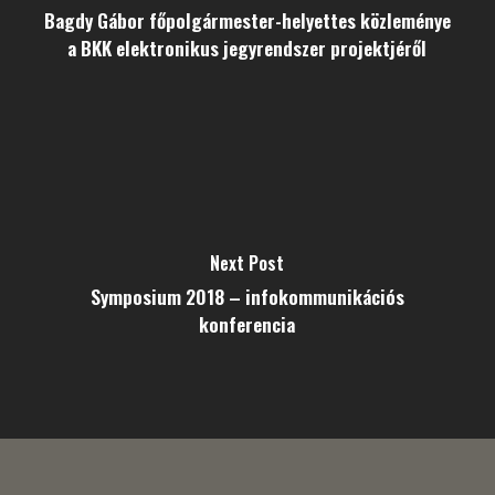
Bagdy Gábor főpolgármester-helyettes közleménye
a BKK elektronikus jegyrendszer projektjéről
Next Post
Symposium 2018 – infokommunikációs
konferencia