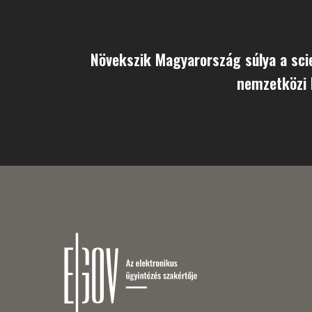
Növekszik Magyarország súlya a sc
nemzetközi 