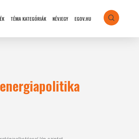
ÉK
TÉMA KATEGÓRIÁK
NÉVJEGY
EGOV.HU
search
 energiapolitika