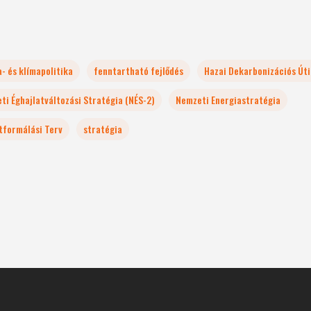
- és klímapolitika
fenntartható fejlődés
Hazai Dekarbonizációs Úti
ti Éghajlatváltozási Stratégia (NÉS-2)
Nemzeti Energiastratégia
tformálási Terv
stratégia