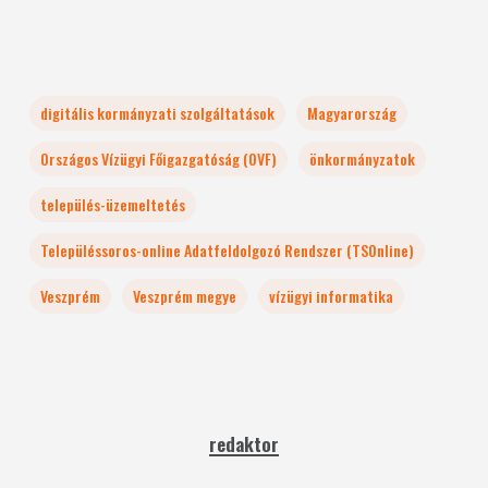
digitális kormányzati szolgáltatások
Magyarország
Országos Vízügyi Főigazgatóság (OVF)
önkormányzatok
település-üzemeltetés
Településsoros-online Adatfeldolgozó Rendszer (TSOnline)
Veszprém
Veszprém megye
vízügyi informatika
redaktor