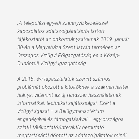
„A települési egyedi szennyvízkezeléssel
kapcsolatos adatszolgáltatásról tartott
tájékoztatót az önkormányzatoknak 2019. január
30-án a Megyeháza Szent István termében az
Országos Vízügyi Főigazgatóság és a Közép-
Dunántúli Vízügyi Igazgatóság.
A 2018. évi tapasztalatok szerint számos
problémát okozott a kitöltőknek a szakmai háttér
hiánya, valamint az új rendszer használatának
informatikai, technikai sajátosságai. Ezért a
vízügyi ágazat – a Belügyminisztérium
engedélyével és támogatásával – egy országos
szintű tájékoztató/interaktív bemutató
megtartásáról döntött az adatszolgáltatók minél