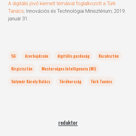
A digitális jövő kiemelt témáival foglalkozott a Türk
Tanács
; Innovációs és Technológiai Minisztérium; 2019.
január 31.
5G
Azerbajdzsán
digitális gazdaság
Kazahsztán
Kirgizisztán
Mesterséges Intelligencia (MI)
Solymár Károly Balázs
Törökország
Türk Tanács
redaktor