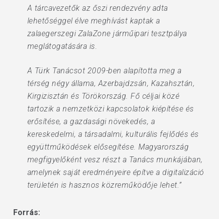
A tárcavezetők az őszi rendezvény adta
lehetőséggel élve meghívást kaptak a
zalaegerszegi ZalaZone járműipari tesztpálya
meglátogatására is.
A Türk Tanácsot 2009-ben alapította meg a
térség négy állama, Azerbajdzsán, Kazahsztán,
Kirgizisztán és Törökország. Fő céljai közé
tartozik a nemzetközi kapcsolatok kiépítése és
erősítése, a gazdasági növekedés, a
kereskedelmi, a társadalmi, kulturális fejlődés és
együttműködések elősegítése. Magyarország
megfigyelőként vesz részt a Tanács munkájában,
amelynek saját eredményeire építve a digitalizáció
területén is hasznos közreműködője lehet.”
Forrás: