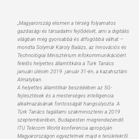
„Magyarország elismeri a térség folyamatos
gazdasági és társadalmi fejlődését, ami a digitális
világban még gyorsabbá és átfogóbbá válhat –
mondta Solymár Károly Balázs, az Innovációs és
Technológiai Minisztérium infokommunikációért
felelős helyettes államtitkára a Türk Tanács
januári ülésén 2019. január 31-én, a kazahsztáni
Almatyban.
A helyettes államtitkár beszédében az 5G-
fejlesztések és a mesterséges intelligencia
alkalmazásának fontosságát hangsúlyozta. A
Türk Tanács tagállami szakminiszterei a 2019
szeptemberében, Budapesten megrendezendő
ITU Telecom World konferencia apropóján
Magyarországon egyeztetnek majd e területekről.