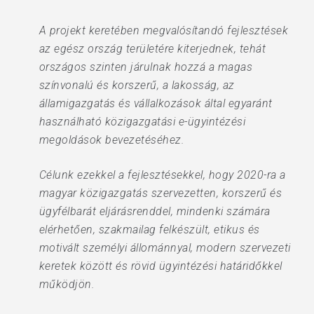
A projekt keretében megvalósítandó fejlesztések
az egész ország területére kiterjednek, tehát
országos szinten járulnak hozzá a magas
színvonalú és korszerű, a lakosság, az
államigazgatás és vállalkozások által egyaránt
használható közigazgatási e-ügyintézési
megoldások bevezetéséhez.
Célunk ezekkel a fejlesztésekkel, hogy 2020-ra a
magyar közigazgatás szervezetten, korszerű és
ügyfélbarát eljárásrenddel, mindenki számára
elérhetően, szakmailag felkészült, etikus és
motivált személyi állománnyal, modern szervezeti
keretek között és rövid ügyintézési határidőkkel
működjön.