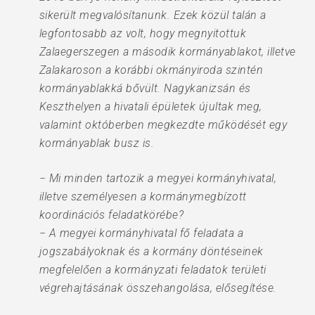
sikerült megvalósítanunk. Ezek közül talán a
legfontosabb az volt, hogy megnyitottuk
Zalaegerszegen a második kormányablakot, illetve
Zalakaroson a korábbi okmányiroda szintén
kormányablakká bővült. Nagykanizsán és
Keszthelyen a hivatali épületek újultak meg,
valamint októberben megkezdte működését egy
kormányablak busz is.
− Mi minden tartozik a megyei kormányhivatal,
illetve személyesen a kormánymegbízott
koordinációs feladatkörébe?
− A megyei kormányhivatal fő feladata a
jogszabályoknak és a kormány döntéseinek
megfelelően a kormányzati feladatok területi
végrehajtásának összehangolása, elősegítése.