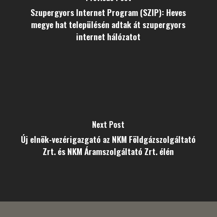
Szupergyors Internet Program (SZIP): Heves
megye hat településén adtak át szupergyors
internet hálózatot
Next Post
Új elnök-vezérigazgató az NKM Földgázszolgáltató
Zrt. és NKM Áramszolgáltató Zrt. élén