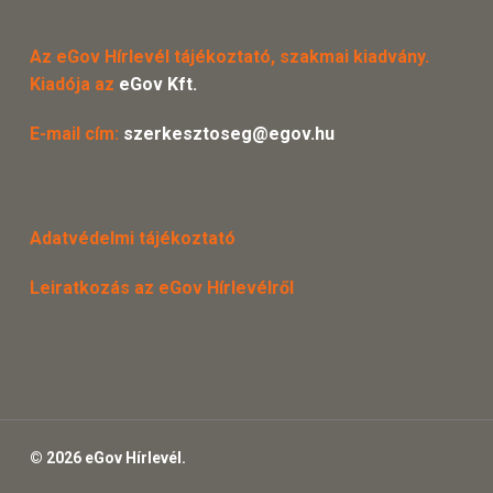
Az eGov Hírlevél tájékoztató, szakmai kiadvány.
Kiadója az
eGov Kft.
E-mail cím:
szerkesztoseg@egov.hu
Adatvédelmi tájékoztató
Leiratkozás az eGov Hírlevélről
© 2026 eGov Hírlevél.