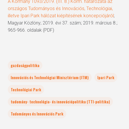
A Kormány 1093/2019. (III. 8.) Korm. határozata az
országos Tudományos és Innovációs, Technológiai,
illetve Ipari Park hálózat kiépítésének koncepciójáról
;
Magyar Közlöny; 2019. évi 37. szám; 2019. március 8.;
965-966. oldalak (PDF)
gazdaságpolitika
Innovációs és Technológiai Minisztérium (ITM)
Ipari Park
Technológiai Park
tudomány- technológia- és innovációpolitika (TTI-politika)
Tudományos és Innovációs Park