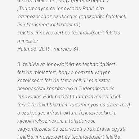
felelős minisztert, hogy gondoskodjon a
„Tudományos és Innovációs Park” cím
létrehozásához szükséges jogszabályi feltételek
és eljárásrend kialakításáról;
Felelős: innovációért és technológiáért felelős
miniszter
Határidő: 2019. március 31.
3. felhívja az innovációért és technológiáért
felelős minisztert, hogy a nemzeti vagyon
kezeléséért felelős tárca nélküli miniszter
bevonásával készítse elő a Tudományos és
Innovációs Park hálózat tudományos és üzleti
tervét (a továbbiakban: tudományos és üzleti terv)
a szükséges infrastruktúra fejlesztésekkel a
kijelölt helyszíneken, a tulajdonosi,
vagyonkezelési és szervezeti struktúrával együtt;
Felelős: innovációért és technológiáért felelős