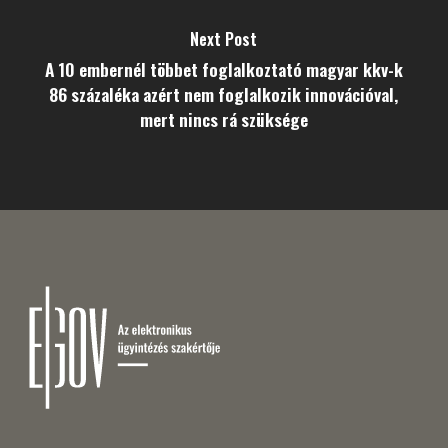
Next Post
A 10 embernél többet foglalkoztató magyar kkv-k
86 százaléka azért nem foglalkozik innovációval,
mert nincs rá szüksége