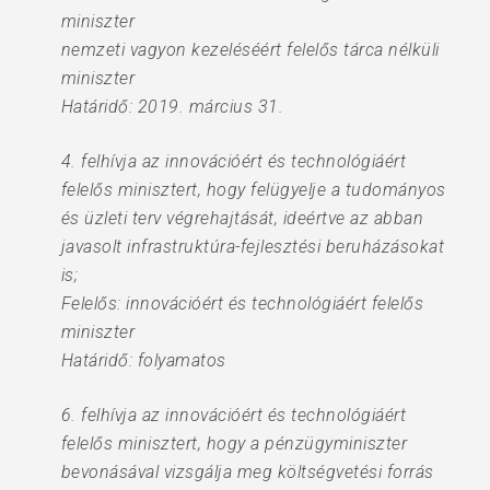
miniszter
nemzeti vagyon kezeléséért felelős tárca nélküli
miniszter
Határidő: 2019. március 31.
4. felhívja az innovációért és technológiáért
felelős minisztert, hogy felügyelje a tudományos
és üzleti terv végrehajtását, ideértve az abban
javasolt infrastruktúra-fejlesztési beruházásokat
is;
Felelős: innovációért és technológiáért felelős
miniszter
Határidő: folyamatos
6. felhívja az innovációért és technológiáért
felelős minisztert, hogy a pénzügyminiszter
bevonásával vizsgálja meg költségvetési forrás