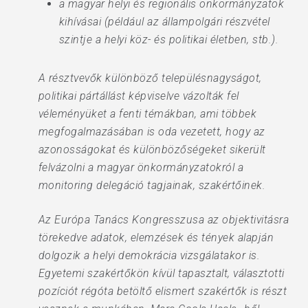
a magyar helyi és regionális önkormányzatok
kihívásai (például az állampolgári részvétel
szintje a helyi köz- és politikai életben, stb.).
A résztvevők különböző településnagyságot,
politikai pártállást képviselve vázolták fel
véleményüket a fenti témákban, ami többek
megfogalmazásában is oda vezetett, hogy az
azonosságokat és különbözőségeket sikerült
felvázolni a magyar önkormányzatokról a
monitoring delegáció tagjainak, szakértőinek.
Az Európa Tanács Kongresszusa az objektivitásra
törekedve adatok, elemzések és tények alapján
dolgozik a helyi demokrácia vizsgálatakor is.
Egyetemi szakértőkön kívül tapasztalt, választotti
pozíciót régóta betöltő elismert szakértők is részt