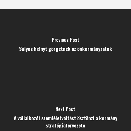
Previous Post
Súlyos hiányt görgetnek az önkormányzatok
Next Post
A vállalkozói szemléletváltást ösztönzi a kormány
stratégiatervezete