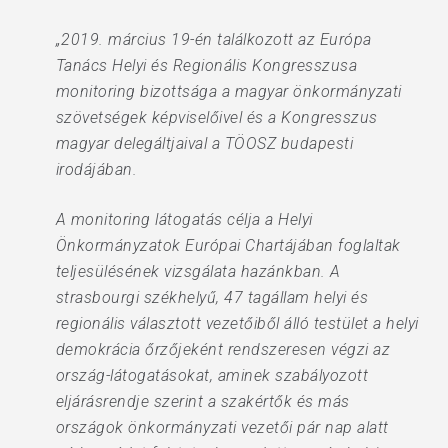
„2019. március 19-én találkozott az Európa
Tanács Helyi és Regionális Kongresszusa
monitoring bizottsága a magyar önkormányzati
szövetségek képviselőivel és a Kongresszus
magyar delegáltjaival a TÖOSZ budapesti
irodájában.
A monitoring látogatás célja a Helyi
Önkormányzatok Európai Chartájában foglaltak
teljesülésének vizsgálata hazánkban. A
strasbourgi székhelyű, 47 tagállam helyi és
regionális választott vezetőiből álló testület a helyi
demokrácia őrzőjeként rendszeresen végzi az
ország-látogatásokat, aminek szabályozott
eljárásrendje szerint a szakértők és más
országok önkormányzati vezetői pár nap alatt