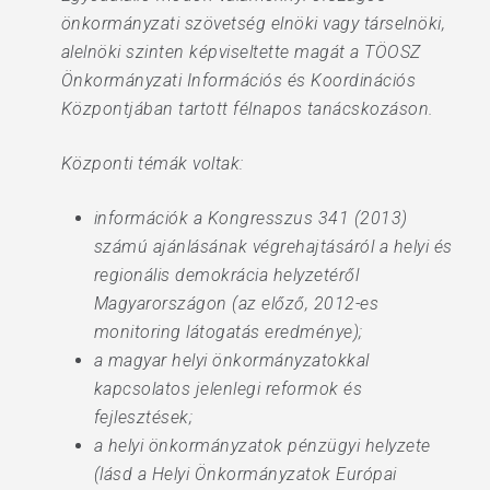
önkormányzati szövetség elnöki vagy társelnöki,
alelnöki szinten képviseltette magát a TÖOSZ
Önkormányzati Információs és Koordinációs
Központjában tartott félnapos tanácskozáson.
Központi témák voltak:
információk a Kongresszus 341 (2013)
számú ajánlásának végrehajtásáról a helyi és
regionális demokrácia helyzetéről
Magyarországon (az előző, 2012-es
monitoring látogatás eredménye);
a magyar helyi önkormányzatokkal
kapcsolatos jelenlegi reformok és
fejlesztések;
a helyi önkormányzatok pénzügyi helyzete
(lásd a Helyi Önkormányzatok Európai