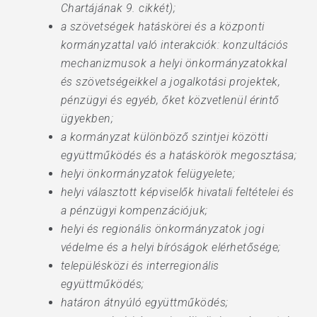
Chartájának 9. cikkét);
a szövetségek hatáskörei és a központi
kormányzattal való interakciók: konzultációs
mechanizmusok a helyi önkormányzatokkal
és szövetségeikkel a jogalkotási projektek,
pénzügyi és egyéb, őket közvetlenül érintő
ügyekben;
a kormányzat különböző szintjei közötti
együttműködés és a hatáskörök megosztása;
helyi önkormányzatok felügyelete;
helyi választott képviselők hivatali feltételei és
a pénzügyi kompenzációjuk;
helyi és regionális önkormányzatok jogi
védelme és a helyi bíróságok elérhetősége;
településközi és interregionális
együttműködés;
határon átnyúló együttműködés;