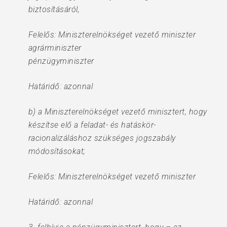
biztosításáról,
Felelős: Miniszterelnökséget vezető miniszter
agrárminiszter
pénzügyminiszter
Határidő: azonnal
b) a Miniszterelnökséget vezető minisztert, hogy
készítse elő a feladat- és hatáskör-
racionalizáláshoz szükséges jogszabály
módosításokat;
Felelős: Miniszterelnökséget vezető miniszter
Határidő: azonnal