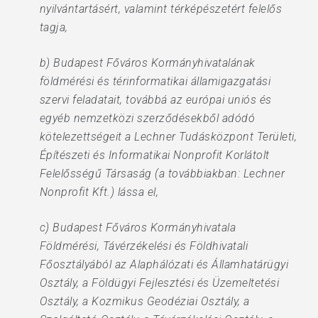
nyilvántartásért, valamint térképészetért felelős
tagja,
b) Budapest Főváros Kormányhivatalának
földmérési és térinformatikai államigazgatási
szervi feladatait, továbbá az európai uniós és
egyéb nemzetközi szerződésekből adódó
kötelezettségeit a Lechner Tudásközpont Területi,
Építészeti és Informatikai Nonprofit Korlátolt
Felelősségű Társaság (a továbbiakban: Lechner
Nonprofit Kft.) lássa el,
c) Budapest Főváros Kormányhivatala
Földmérési, Távérzékelési és Földhivatali
Főosztályából az Alaphálózati és Államhatárügyi
Osztály, a Földügyi Fejlesztési és Üzemeltetési
Osztály, a Kozmikus Geodéziai Osztály, a