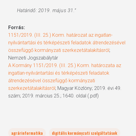
Határidő: 2019. május 31.”
Forrás:
1151/2019. (III. 25.) Korm. határozat az ingatlan-
nyilvántartási és térképészeti feladatok átrendezésével
összefüggő kormányzati szerkezetátalakításról
;
Nemzeti Jogszabálytár
A Kormány 1151/2019. (III. 25.) Korm. határozata az
ingatlan-nyilvántartási és térképészeti feladatok
átrendezésével összefüggő kormányzati
szerkezetátalakításról
; Magyar Közlöny; 2019. évi 49.
szám; 2019. március 25.; 1640. oldal (.pdf)
agrárinformatika
digitális kormányzati szolgáltatások