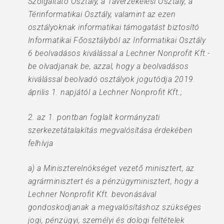
Szolgáltató Osztály, a Távérzékelési Osztály, a
Térinformatikai Osztály, valamint az ezen
osztályoknak informatikai támogatást biztosító
Informatikai Főosztályból az Informatikai Osztály
6 beolvadásos kiválással a Lechner Nonprofit Kft.-
be olvadjanak be, azzal, hogy a beolvadásos
kiválással beolvadó osztályok jogutódja 2019.
április 1. napjától a Lechner Nonprofit Kft.;
2. az 1. pontban foglalt kormányzati
szerkezetátalakítás megvalósítása érdekében
felhívja
a) a Miniszterelnökséget vezető minisztert, az
agrárminisztert és a pénzügyminisztert, hogy a
Lechner Nonprofit Kft. bevonásával
gondoskodjanak a megvalósításhoz szükséges
jogi, pénzügyi, személyi és dologi feltételek