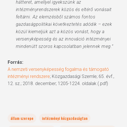
hátteret, amellyel igyekszünk az
intézményrendszerek közös és eltérő vonásait
feltárni. Az elemzésből számos fontos
gazdaságpolitikai következtetés adódik – ezek
közül kiemeljük azt a közös vonást, hogy a
versenyképesség és az innováció intézményei
mindenütt szoros kapcsolatban jelennek meg.”
Forrás:
A nemzeti versenyképesség fogalma és támogató
intézményi rendszere
; Közgazdasági Szemle; 65. évf.,
12. sz.; 2018. december; 1205-1224. oldalak (.pdf)
állam szerepe
intézményi közgazdaságtan