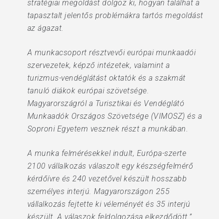
stratégiai megoldást dolgoz ki, hogyan találhat a
tapasztalt jelentős problémákra tartós megoldást
az ágazat.
A munkacsoport résztvevői európai munkaadói
szervezetek, képző intézetek, valamint a
turizmus-vendéglátást oktatók és a szakmát
tanuló diákok európai szövetsége.
Magyarországról a Turisztikai és Vendéglátó
Munkaadók Országos Szövetsége (VIMOSZ) és a
Soproni Egyetem vesznek részt a munkában.
A munka felmérésekkel indult, Európa-szerte
2100 vállalkozás válaszolt egy készségfelmérő
kérdőívre és 240 vezetővel készült hosszabb
személyes interjú. Magyarországon 255
vállalkozás fejtette ki véleményét és 35 interjú
készült. A válaszok feldolgozása elkezdődött.”