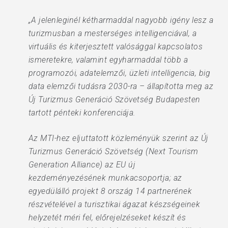
„A jelenleginél kétharmaddal nagyobb igény lesz a
turizmusban a mesterséges intelligenciával, a
virtuális és kiterjesztett valósággal kapcsolatos
ismeretekre, valamint egyharmaddal több a
programozói, adatelemzői, üzleti intelligencia, big
data elemzői tudásra 2030-ra – állapította meg az
Új Turizmus Generáció Szövetség Budapesten
tartott pénteki konferenciája.
Az MTI-hez eljuttatott közleményük szerint az Új
Turizmus Generáció Szövetség (Next Tourism
Generation Alliance) az EU új
kezdeményezésének munkacsoportja; az
egyedülálló projekt 8 ország 14 partnerének
részvételével a turisztikai ágazat készségeinek
helyzetét méri fel, előrejelzéseket készít és