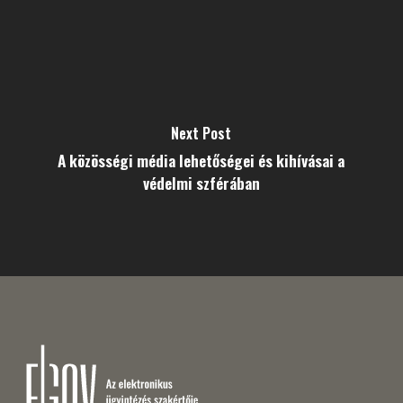
Next Post
A közösségi média lehetőségei és kihívásai a
védelmi szférában