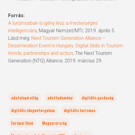
Forrás:
A turizmusban is igény lesz a mesterséges
intelligenciára
; Magyar Nemzet/MTI; 2019. április 5.
Lásd még:
Next Tourism Generation Alliance –
Dissemination Event in Hungary. Digital Skills in Tourism:
trends, partnerships and action
; The Next Tourism
Generation (NTG) Alliance; 2019. március 29.
adatalapú világ
adattudomány
digitális gazdaság
digitális idegenforgalom
digitális turizmus
Európai Unió
Magyarország