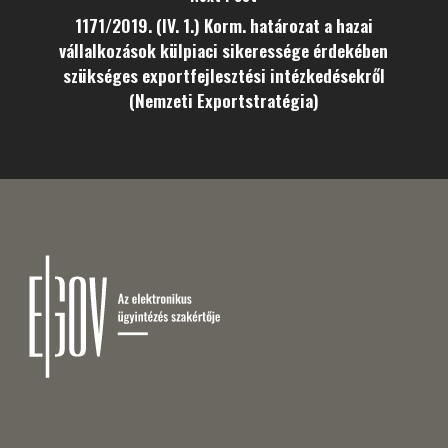
1171/2019. (IV. 1.) Korm. határozat a hazai
vállalkozások külpiaci sikeressége érdekében
szükséges exportfejlesztési intézkedésekről
(Nemzeti Exportstratégia)