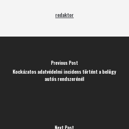
redaktor
Previous Post
Kockázatos adatvédelmi incidens történt a belügy
autós rendszerénél
Next Post