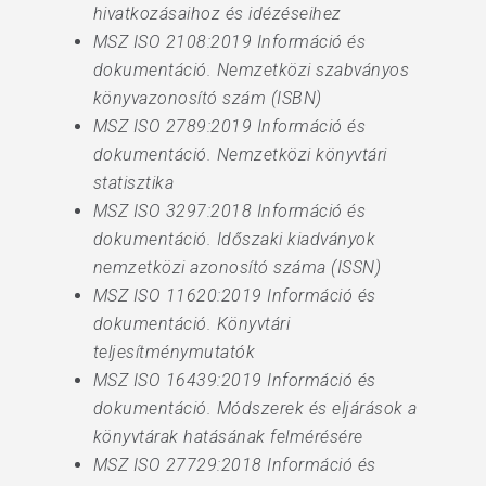
hivatkozásaihoz és idézéseihez
MSZ ISO 2108:2019 Információ és
dokumentáció. Nemzetközi szabványos
könyvazonosító szám (ISBN)
MSZ ISO 2789:2019 Információ és
dokumentáció. Nemzetközi könyvtári
statisztika
MSZ ISO 3297:2018 Információ és
dokumentáció. Időszaki kiadványok
nemzetközi azonosító száma (ISSN)
MSZ ISO 11620:2019 Információ és
dokumentáció. Könyvtári
teljesítménymutatók
MSZ ISO 16439:2019 Információ és
dokumentáció. Módszerek és eljárások a
könyvtárak hatásának felmérésére
MSZ ISO 27729:2018 Információ és