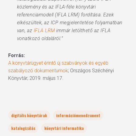
közlemény és az IFLA-féle könyvtári
referenciamodell (IFLA LRM) fordítása. Ezek
elkészültek, az ICP megjelentetése folyamatban
van, az
IFLA LRM
immár letölthető az IFLA
vonatkozó oldaláról.”
Forrás:
A könyvtárügyet érintő új szabványok és egyéb
szabályozó dokumentumok
; Országos Széchényi
Könyvtár; 2019. május 17.
digitális könyvtárak
információmenedzsment
katalogizálás
könyvtári informatika