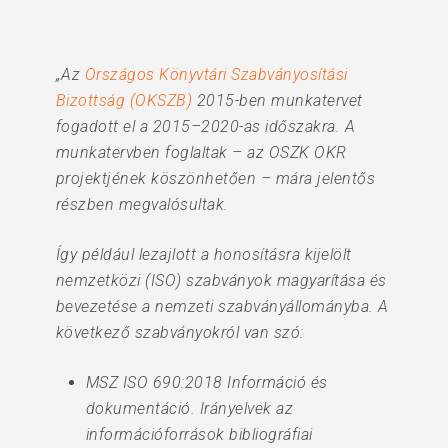
„Az
Országos Könyvtári Szabványosítási
Bizottság (OKSZB)
2015-ben munkatervet
fogadott el a 2015–2020-as időszakra. A
munkatervben foglaltak – az OSZK OKR
projektjének köszönhetően – mára jelentős
részben megvalósultak.
Így például lezajlott a honosításra kijelölt
nemzetközi (ISO) szabványok magyarítása és
bevezetése a nemzeti szabványállományba. A
következő szabványokról van szó:
MSZ ISO 690:2018 Információ és
dokumentáció. Irányelvek az
információforrások bibliográfiai