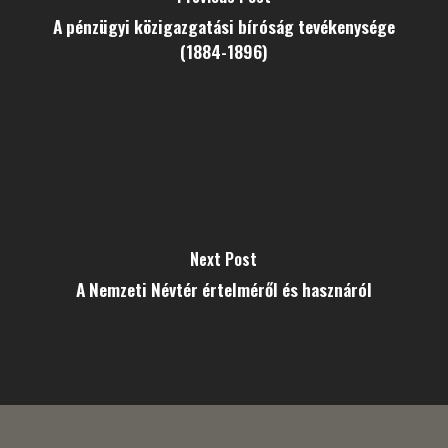
A pénzügyi közigazgatási bíróság tevékenysége
(1884-1896)
Next Post
A Nemzeti Névtér értelméről és hasznáról