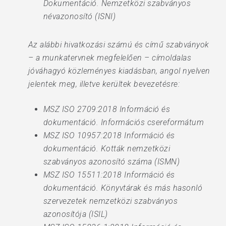
Dokumentáció. Nemzetközi szabványos
névazonosító (ISNI)
Az alábbi hivatkozási számú és című szabványok
– a munkatervnek megfelelően – címoldalas
jóváhagyó közleményes kiadásban, angol nyelven
jelentek meg, illetve kerültek bevezetésre:
MSZ ISO 2709:2018 Információ és
dokumentáció. Információs csereformátum
MSZ ISO 10957:2018 Információ és
dokumentáció. Kották nemzetközi
szabványos azonosító száma (ISMN)
MSZ ISO 15511:2018 Információ és
dokumentáció. Könyvtárak és más hasonló
szervezetek nemzetközi szabványos
azonosítója (ISIL)