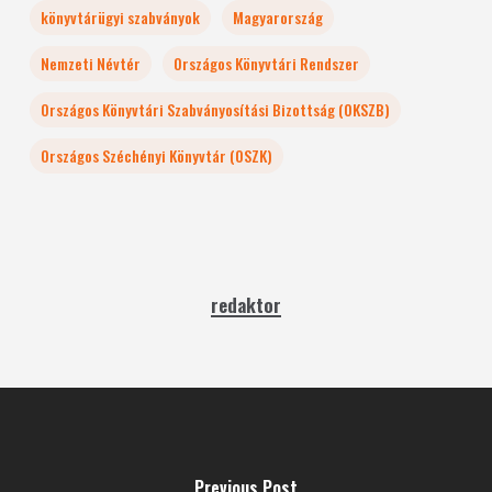
könyvtárügyi szabványok
Magyarország
Nemzeti Névtér
Országos Könyvtári Rendszer
Országos Könyvtári Szabványosítási Bizottság (OKSZB)
Országos Széchényi Könyvtár (OSZK)
redaktor
Previous Post