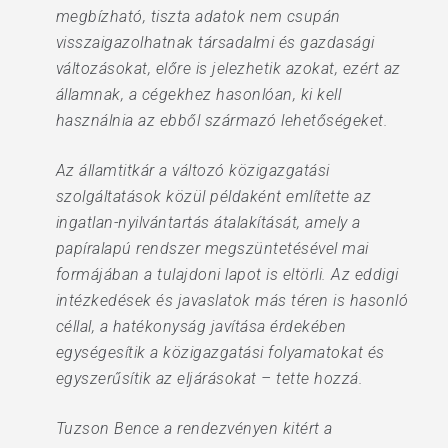
megbízható, tiszta adatok nem csupán
visszaigazolhatnak társadalmi és gazdasági
változásokat, előre is jelezhetik azokat, ezért az
államnak, a cégekhez hasonlóan, ki kell
használnia az ebből származó lehetőségeket.
Az államtitkár a változó közigazgatási
szolgáltatások közül példaként említette az
ingatlan-nyilvántartás átalakítását, amely a
papíralapú rendszer megszüntetésével mai
formájában a tulajdoni lapot is eltörli. Az eddigi
intézkedések és javaslatok más téren is hasonló
céllal, a hatékonyság javítása érdekében
egységesítik a közigazgatási folyamatokat és
egyszerűsítik az eljárásokat – tette hozzá.
Tuzson Bence a rendezvényen kitért a