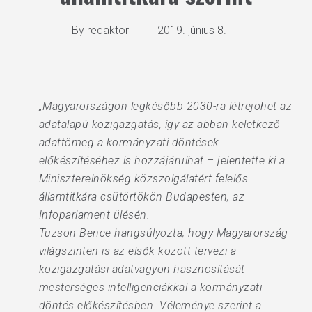
By
redaktor
2019. június 8.
„Magyarországon legkésőbb 2030-ra létrejöhet az
adatalapú közigazgatás, így az abban keletkező
adattömeg a kormányzati döntések
előkészítéséhez is hozzájárulhat – jelentette ki a
Miniszterelnökség közszolgálatért felelős
államtitkára csütörtökön Budapesten, az
Infoparlament ülésén.
Tuzson Bence hangsúlyozta, hogy Magyarország
világszinten is az elsők között tervezi a
közigazgatási adatvagyon hasznosítását
mesterséges intelligenciákkal a kormányzati
döntés előkészítésben. Véleménye szerint a