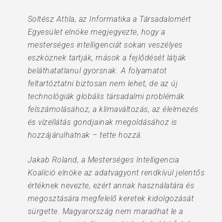
Soltész Attila, az Informatika a Társadalomért
Egyesület elnöke megjegyezte, hogy a
mesterséges intelligenciát sokan veszélyes
eszköznek tartják, mások a fejlődését látják
beláthatatlanul gyorsnak. A folyamatot
feltartóztatni biztosan nem lehet, de az új
technológiák globális társadalmi problémák
felszámolásához, a klímaváltozás, az élelmezés
és vízellátás gondjainak megoldásához is
hozzájárulhatnak – tette hozzá.
Jakab Roland, a Mesterséges Intelligencia
Koalíció elnöke az adatvagyont rendkívül jelentős
értéknek nevezte, ezért annak használatára és
megosztására megfelelő keretek kidolgozását
sürgette. Magyarország nem maradhat le a