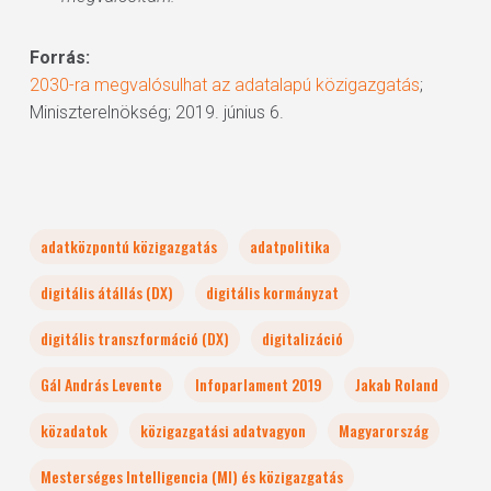
Forrás:
2030-ra megvalósulhat az adatalapú közigazgatás
;
Miniszterelnökség; 2019. június 6.
adatközpontú közigazgatás
adatpolitika
digitális átállás (DX)
digitális kormányzat
digitális transzformáció (DX)
digitalizáció
Gál András Levente
Infoparlament 2019
Jakab Roland
közadatok
közigazgatási adatvagyon
Magyarország
Mesterséges Intelligencia (MI) és közigazgatás