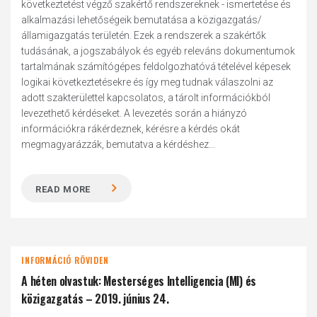
következtetést végző szakértő rendszereknek - ismertetése és
alkalmazási lehetőségeik bemutatása a közigazgatás/
államigazgatás területén. Ezek a rendszerek a szakértők
tudásának, a jogszabályok és egyéb releváns dokumentumok
tartalmának számítógépes feldolgozhatóvá tételével képesek
logikai következtetésekre és így meg tudnak válaszolni az
adott szakterülettel kapcsolatos, a tárolt információkból
levezethető kérdéseket. A levezetés során a hiányzó
információkra rákérdeznek, kérésre a kérdés okát
megmagyarázzák, bemutatva a kérdéshez...
READ MORE
INFORMÁCIÓ RÖVIDEN
A héten olvastuk: Mesterséges Intelligencia (MI) és
közigazgatás – 2019. június 24.