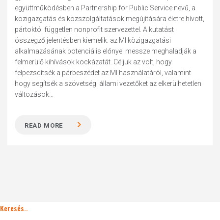
együttműködésben a Partnership for Public Service nevű, a
közigazgatás és közszolgáltatások megújítására életre hívott,
pártoktól független nonprofit szervezettel. A kutatást
összegző jelentésben kiemelik: az MI közigazgatási
alkalmazásának potenciális előnyei messze meghaladják a
felmerülő kihívások kockázatát. Céljuk az volt, hogy
felpezsdítsék a párbeszédet az MI használatáról, valamint
hogy segítsék a szövetségi állami vezetőket az elkerülhetetlen
változások...
READ MORE
Keresés..