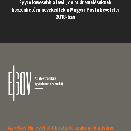
Egyre kevesebb a levél, de az áremeléseknek
köszönhetően növekedtek a Magyar Posta bevételei
2018-ban
Az eGov Hírlevél tájékoztató, szakmai kiadvány.