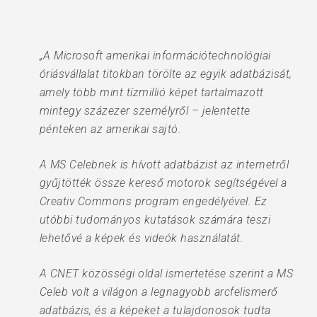
„A Microsoft amerikai információtechnológiai
óriásvállalat titokban törölte az egyik adatbázisát,
amely több mint tízmillió képet tartalmazott
mintegy százezer személyről – jelentette
pénteken az amerikai sajtó.
A MS Celebnek is hívott adatbázist az internetről
gyűjtötték össze kereső motorok segítségével a
Creativ Commons program engedélyével. Ez
utóbbi tudományos kutatások számára teszi
lehetővé a képek és videók használatát.
A CNET közösségi oldal ismertetése szerint a MS
Celeb volt a világon a legnagyobb arcfelismerő
adatbázis, és a képeket a tulajdonosok tudta