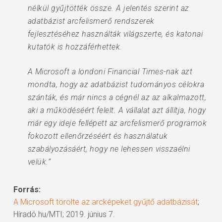
nélkül gyűjtötték össze. A jelentés szerint az
adatbázist arcfelismerő rendszerek
fejlesztéséhez használták világszerte, és katonai
kutatók is hozzáférhettek.
A Microsoft a londoni Financial Times-nak azt
mondta, hogy az adatbázist tudományos célokra
szánták, és már nincs a cégnél az az alkalmazott,
aki a működéséért felelt. A vállalat azt állítja, hogy
már egy ideje fellépett az arcfelismerő programok
fokozott ellenőrzéséért és használatuk
szabályozásáért, hogy ne lehessen visszaélni
velük.”
Forrás:
A Microsoft törölte az arcképeket gyűjtő adatbázisát
;
Híradó.hu/MTI; 2019. június 7.