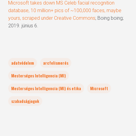
Microsoft takes down MS Celeb facial recognition
database, 10 million+ pics of ~100,000 faces, maybe
yours, scraped under Creative Commons
; Boing boing;
2019. június 6.
adatvédelem
arcfelismerés
Mesterséges Intelligencia (MI)
Mesterséges Intelligencia (MI) és etika
Microsoft
szabadságjogok