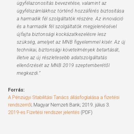
ügyfélazonosítás bevezetése, valamint az
ügyfélszámlákhoz történő hozzáférés biztosítása
a harmadik fél szolgáltatók részére. Az innováció
és a harmadik fél szolgáltatók megjelenésével
újfajta biztonsági kockázatkezelésre lesz
szükség, amelyet az MNB figyelemmel kísér. Az új
technikai, biztonsági követelmények betartását,
illetve az új részletesebb adatszolgáltatás
ellenőrzését az MNB 2019 szeptemberétől
megkezdi.”
Forrás:
A Pénzügyi Stabilitási Tanács állásfoglalása a fizetési
rendszerről
; Magyar Nemzeti Bank; 2019. július 3.
2019-es Fizetési rendszer jelentés
(PDF)