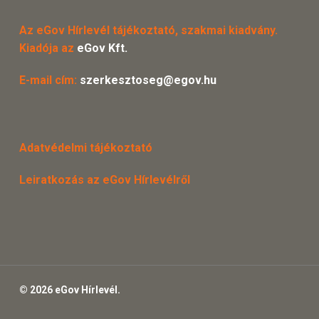
Az eGov Hírlevél tájékoztató, szakmai kiadvány.
Kiadója az
eGov Kft.
E-mail cím:
szerkesztoseg@egov.hu
Adatvédelmi tájékoztató
Leiratkozás az eGov Hírlevélről
© 2026 eGov Hírlevél.