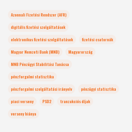
Azonnali Fizetési Rendszer (AFR)
digitális fizetési szolgáltatások
elektronikus fizetési szolgáltatások
fizetési csatornák
Magyar Nemzeti Bank (MNB)
Magyarország
MNB Pénzügyi Stabilitási Tanácsa
pénzforgalmi statisztika
pénzforgalmi szolgáltatási irányelv
pénzügyi statisztika
piaci verseny
PSD2
tranzakciós díjak
verseny hiánya