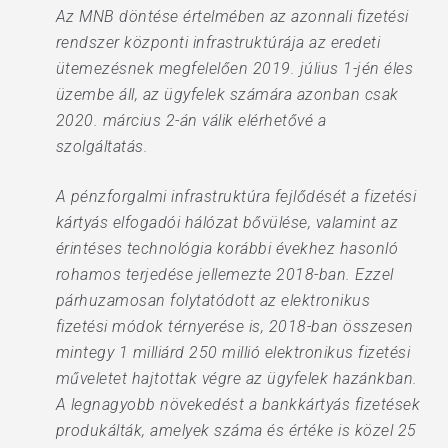
Az MNB döntése értelmében az azonnali fizetési
rendszer központi infrastruktúrája az eredeti
ütemezésnek megfelelően 2019. július 1-jén éles
üzembe áll, az ügyfelek számára azonban csak
2020. március 2-án válik elérhetővé a
szolgáltatás.
A pénzforgalmi infrastruktúra fejlődését a fizetési
kártyás elfogadói hálózat bővülése, valamint az
érintéses technológia korábbi évekhez hasonló
rohamos terjedése jellemezte 2018-ban. Ezzel
párhuzamosan folytatódott az elektronikus
fizetési módok térnyerése is, 2018-ban összesen
mintegy 1 milliárd 250 millió elektronikus fizetési
műveletet hajtottak végre az ügyfelek hazánkban.
A legnagyobb növekedést a bankkártyás fizetések
produkálták, amelyek száma és értéke is közel 25