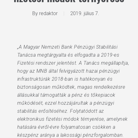
By
redaktor
2019. július 7.
„A Magyar Nemzeti Bank Pénzügyi Stabilitási
Tanácsa megtárgyalta és elfogadta a 2019-es
Fizetési rendszer jelentést. A Tanács megállapítja,
hogy az MNB által felvigyázott hazai pénzügyi
infrastruktúrák 2018-ban is hatékonyan és
biztonságosan működtek, magas rendelkezésre
állásukkal támogatták a pénz és tőkepiacok
működését, ezzel hozzájárultak a pénzügyi
stabilitás erősítéséhez. Folytatódott az
elektronikus fizetési módok térnyerése, amelynek
hatására évről-évre folyamatosan csökken a
készpénz aránya a lakossági pénzforgalomban.