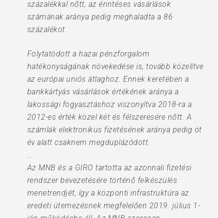
százalékkal nőtt, az érintéses vásárlások
számának aránya pedig meghaladta a 86
százalékot.
Folytatódott a hazai pénzforgalom
hatékonyságának növekedése is, tovább közelítve
az európai uniós átlaghoz. Ennek keretében a
bankkártyás vásárlások értékének aránya a
lakossági fogyasztáshoz viszonyítva 2018-ra a
2012-es érték közel két és félszeresére nőtt. A
számlák elektronikus fizetésének aránya pedig öt
év alatt csaknem megduplázódott.
…
Az MNB és a GIRO tartotta az azonnali fizetési
rendszer bevezetésére történő felkészülés
menetrendjét, így a központi infrastruktúra az
eredeti ütemezésnek megfelelően 2019. július 1-