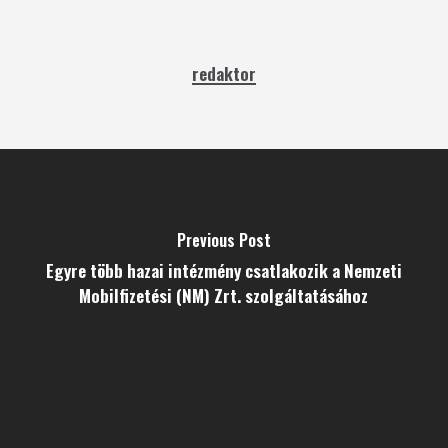
redaktor
Previous Post
Egyre több hazai intézmény csatlakozik a Nemzeti
Mobilfizetési (NM) Zrt. szolgáltatásához