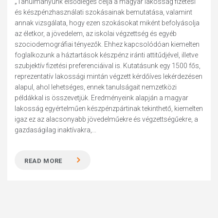
„Tanulmányunk elsődleges célja a magyar lakosság fizetési
és készpénzhasználati szokásainak bemutatása, valamint
annak vizsgálata, hogy ezen szokásokat miként befolyásolja
az életkor, a jövedelem, az iskolai végzettség és egyéb
szociodemográfiai tényezők. Ehhez kapcsolódóan kiemelten
foglalkozunk a háztartások készpénz iránti attitűdjével, illetve
szubjektív fizetési preferenciáival is. Kutatásunk egy 1500 fős,
reprezentatív lakossági mintán végzett kérdőíves lekérdezésen
alapul, ahol lehetséges, ennek tanulságait nemzetközi
példákkal is összevetjük. Eredményeink alapján a magyar
lakosság egyértelműen készpénzpártinak tekinthető, kiemelten
igaz ez az alacsonyabb jövedelműekre és végzettségűekre, a
gazdaságilag inaktívakra,...
READ MORE