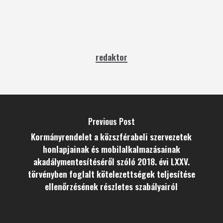
redaktor
Previous Post
Kormányrendelet a közszférabeli szervezetek
honlapjainak és mobilalkalmazásainak
akadálymentesítéséről szóló 2018. évi LXXV.
törvényben foglalt kötelezettségek teljesítése
ellenőrzésének részletes szabályairól