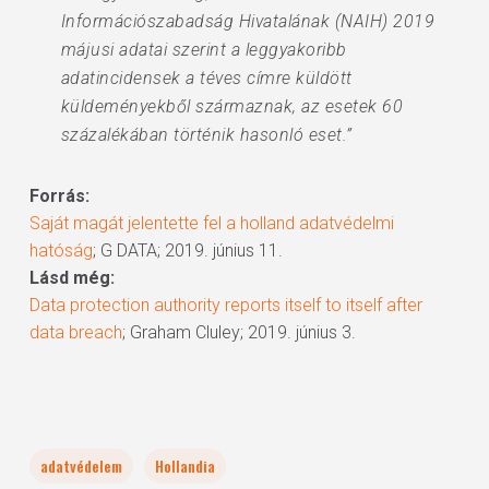
Információszabadság Hivatalának (NAIH) 2019
májusi adatai szerint a leggyakoribb
adatincidensek a téves címre küldött
küldeményekből származnak, az esetek 60
százalékában történik hasonló eset.”
Forrás:
Saját magát jelentette fel a holland adatvédelmi
hatóság
; G DATA; 2019. június 11.
Lásd még:
Data protection authority reports itself to itself after
data breach
; Graham Cluley; 2019. június 3.
adatvédelem
Hollandia