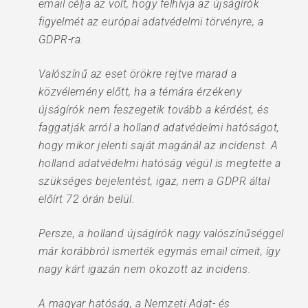
email célja az volt, hogy felhívja az újságírók
figyelmét az európai adatvédelmi törvényre, a
GDPR-ra.
Valószínű az eset örökre rejtve marad a
közvélemény előtt, ha a témára érzékeny
újságírók nem feszegetik tovább a kérdést, és
faggatják arról a holland adatvédelmi hatóságot,
hogy mikor jelenti saját magánál az incidenst. A
holland adatvédelmi hatóság végül is megtette a
szükséges bejelentést, igaz, nem a GDPR által
előírt 72 órán belül.
Persze, a holland újságírók nagy valószínűséggel
már korábbról ismerték egymás email címeit, így
nagy kárt igazán nem okozott az incidens.
A magyar hatóság, a Nemzeti Adat- és