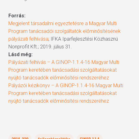
Forrás:
Megjelent társadalmi egyeztetésre a Magyar Multi
Program tanácsadói szolgáltatók előminősítésének
pályázati felhívása
; IFKA Iparfejlesztési Közhasznú
Nonprofit Kft.; 2019. július 31.
Lásd még:
Pályázati felhívás – A GINOP-1.1.4-16 Magyar Multi
Program keretében tanácsadási szolgáltatásokat
nyújtó tanácsadók előminősítési rendszeréhez
Pályázói kézikönyv – A GINOP-1.1.4-16 Magyar Multi
Program keretében tanácsadási szolgáltatásokat
nyújtó tanácsadók előminősítési rendszeréhez
2014-220
fejlesztéspolitika
GINOP-1.1.4