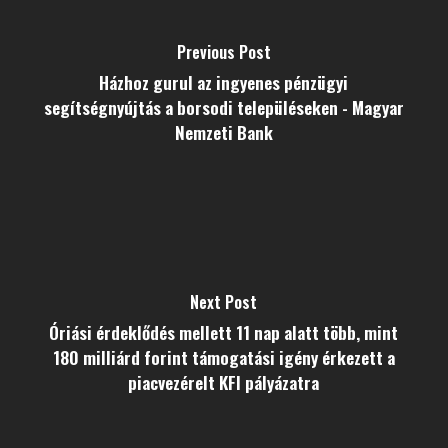
Previous Post
Házhoz gurul az ingyenes pénzügyi
segítségnyújtás a borsodi településeken - Magyar
Nemzeti Bank
Next Post
Óriási érdeklődés mellett 11 nap alatt több, mint
180 milliárd forint támogatási igény érkezett a
piacvezérelt KFI pályázatra