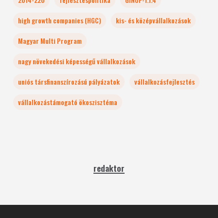
high growth companies (HGC)
kis- és középvállalkozások
Magyar Multi Program
nagy növekedési képességű vállalkozások
uniós társfinanszírozású pályázatok
vállalkozásfejlesztés
vállalkozástámogató ökoszisztéma
redaktor