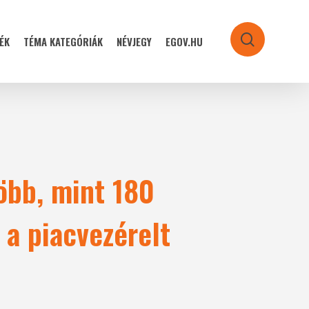
ÉK
TÉMA KATEGÓRIÁK
NÉVJEGY
EGOV.HU
search
több, mint 180
 a piacvezérelt