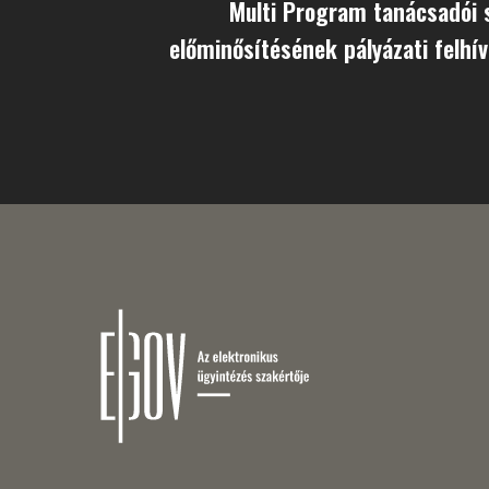
Multi Program tanácsadói 
előminősítésének pályázati felhí