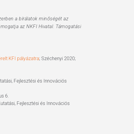
zerben a bírálatok minőségét az
ámogatja az NKFI Hivatal. Támogatási
érelt KFI pályázatra
; Széchenyi 2020;
tatási, Fejlesztési és Innovációs
us 6.
utatási, Fejlesztési és Innovációs