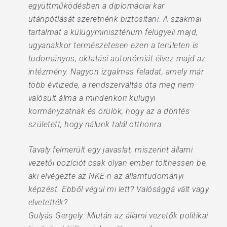
együttműködésben a diplomáciai kar
utánpótlását szeretnénk biztosítani. A szakmai
tartalmat a külügyminisztérium felügyeli majd,
ugyanakkor természetesen ezen a területen is
tudományos, oktatási autonómiát élvez majd az
intézmény. Nagyon izgalmas feladat, amely már
több évtizede, a rendszerváltás óta meg nem
valósult álma a mindenkori külügyi
kormányzatnak és örülök, hogy az a döntés
született, hogy nálunk talál otthonra.
Tavaly felmerült egy javaslat, miszerint állami
vezetői pozíciót csak olyan ember tölthessen be,
aki elvégezte az NKE-n az államtudományi
képzést. Ebből végül mi lett? Valósággá vált vagy
elvetették?
Gulyás Gergely: Miután az állami vezetők politikai