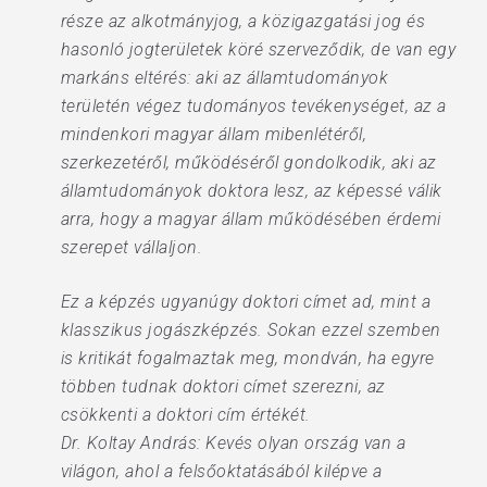
része az alkotmányjog, a közigazgatási jog és
hasonló jogterületek köré szerveződik, de van egy
markáns eltérés: aki az államtudományok
területén végez tudományos tevékenységet, az a
mindenkori magyar állam mibenlétéről,
szerkezetéről, működéséről gondolkodik, aki az
államtudományok doktora lesz, az képessé válik
arra, hogy a magyar állam működésében érdemi
szerepet vállaljon.
Ez a képzés ugyanúgy doktori címet ad, mint a
klasszikus jogászképzés. Sokan ezzel szemben
is kritikát fogalmaztak meg, mondván, ha egyre
többen tudnak doktori címet szerezni, az
csökkenti a doktori cím értékét.
Dr. Koltay András: Kevés olyan ország van a
világon, ahol a felsőoktatásából kilépve a