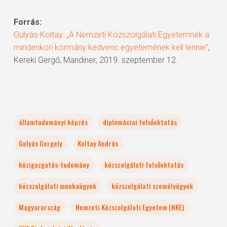
Forrás:
Gulyás-Koltay: „A Nemzeti Közszolgálati Egyetemnek a
mindenkori kormány kedvenc egyetemének kell lennie”
;
Kereki Gergő; Mandiner; 2019. szeptember 12.
államtudományi képzés
diplomáciai felsőoktatás
Gulyás Gergely
Koltay András
közigazgatás-tudomány
közszolgálati felsőoktatás
közszolgálati munkaügyek
közszolgálati személyügyek
Magyarország
Nemzeti Közszolgálati Egyetem (NKE)