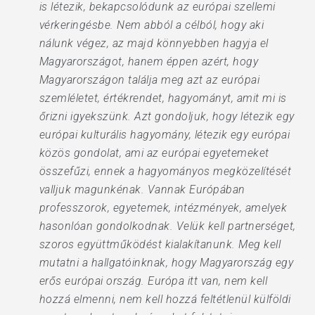
is létezik, bekapcsolódunk az európai szellemi
vérkeringésbe. Nem abból a célból, hogy aki
nálunk végez, az majd könnyebben hagyja el
Magyarországot, hanem éppen azért, hogy
Magyarországon találja meg azt az európai
szemléletet, értékrendet, hagyományt, amit mi is
őrizni igyekszünk. Azt gondoljuk, hogy létezik egy
európai kulturális hagyomány, létezik egy európai
közös gondolat, ami az európai egyetemeket
összefűzi, ennek a hagyományos megközelítését
valljuk magunkénak. Vannak Európában
professzorok, egyetemek, intézmények, amelyek
hasonlóan gondolkodnak. Velük kell partnerséget,
szoros együttműködést kialakítanunk. Meg kell
mutatni a hallgatóinknak, hogy Magyarország egy
erős európai ország. Európa itt van, nem kell
hozzá elmenni, nem kell hozzá feltétlenül külföldi