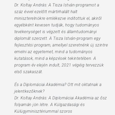
Dr. Koltay András: A Tisza István-programot a
száz évvel ezelőtt mártírhalált halt
miniszterelnökre emlékezve indítottuk el, akiről
egyébként kevesen tudják, hogy tudományos
tevékenységet is végzett és államtudományi
diplomát szerzett. A Tisza István-program egy
fejlesztési program, amellyel szeretnénk új szintre
emelni az egyetemet, mind a tudományos
kutatások, mind a képzések tekintetében. A
program év elején indult, 2021 végéig tervezzük
első szakaszát.
És a Diplomáciai Akadémia? Ott mit oktatnak a
jelentkezőknek?
Dr. Koltay András: A Diplomáciai Akadémia az ősz
folyamán jön létre. A Külgazdasági és
Külügyminisztériummal szoros