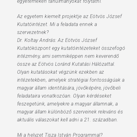
egyetemeken tanulmányokat folytatni.
Az egyetem kiemelt projektje az Eötvös József
Kutatóintézet. Mi a feladata ennek a
szervezetnek?
Dr. Koltay András: Az Eötvös József
Kutatóközpont egy kutatóintézeteket összefogó
intézmény, ami semmiképpen nem keverendő
össze az Eötvös Loránd Kutatási Hálózattal.
Olyan kutatásokat végzünk ezekben az
intézetekben, amelyek stratégiai fontosságúak a
magyar állam identitására, jövőképére, jövőbeli
feladataira vonatkozóan. Olyan kérdéseket
feszegetünk, amelyekre a magyar államnak, a
magyar állam különböző szerveinek releváns és
aktuális válaszokat kell adni a 21. században.
Mi a helyzet Tisza István Programmal?