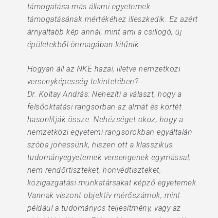
támogatása más állami egyetemek
támogatásának mértékéhez illeszkedik. Ez azért
árnyaltabb kép annál, mint ami a csillogó, új
épületekből önmagában kitűnik.
Hogyan áll az NKE hazai, illetve nemzetközi
versenyképesség tekintetében?
Dr. Koltay András: Nehezíti a választ, hogy a
felsőoktatási rangsorban az almát és körtét
hasonlítják össze. Nehézséget okoz, hogy a
nemzetközi egyetemi rangsorokban egyáltalán
szóba jöhessünk, hiszen ott a klasszikus
tudományegyetemek versengenek egymással,
nem rendőrtiszteket, honvédtiszteket,
közigazgatási munkatársakat képző egyetemek.
Vannak viszont objektív mérőszámok, mint
például a tudományos teljesítmény, vagy az