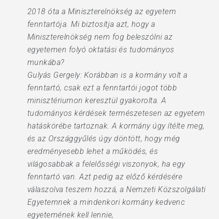
2018 óta a Miniszterelnökség az egyetem
fenntartója. Mi biztosítja azt, hogy a
Miniszterelnökség nem fog beleszólni az
egyetemen folyó oktatási és tudományos
munkába?
Gulyás Gergely: Korábban is a kormány volt a
fenntartó, csak ezt a fenntartói jogot több
minisztériumon keresztül gyakorolta. A
tudományos kérdések természetesen az egyetem
hatáskörébe tartoznak. A kormány úgy ítélte meg,
és az Országgyűlés úgy döntött, hogy még
eredményesebb lehet a működés, és
világosabbak a felelősségi viszonyok, ha egy
fenntartó van. Azt pedig az előző kérdésére
válaszolva teszem hozzá, a Nemzeti Közszolgálati
Egyetemnek a mindenkori kormány kedvenc
egyetemének kell lennie,