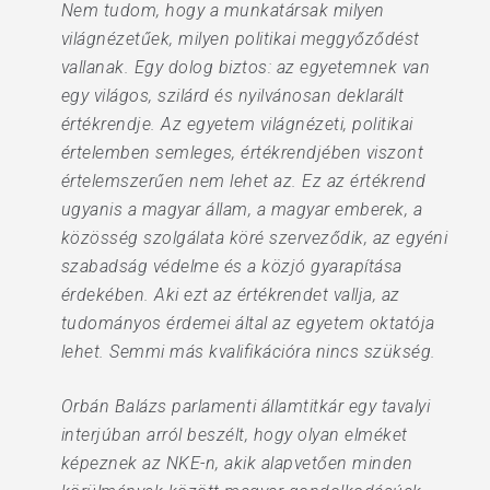
Nem tudom, hogy a munkatársak milyen
világnézetűek, milyen politikai meggyőződést
vallanak. Egy dolog biztos: az egyetemnek van
egy világos, szilárd és nyilvánosan deklarált
értékrendje. Az egyetem világnézeti, politikai
értelemben semleges, értékrendjében viszont
értelemszerűen nem lehet az. Ez az értékrend
ugyanis a magyar állam, a magyar emberek, a
közösség szolgálata köré szerveződik, az egyéni
szabadság védelme és a közjó gyarapítása
érdekében. Aki ezt az értékrendet vallja, az
tudományos érdemei által az egyetem oktatója
lehet. Semmi más kvalifikációra nincs szükség.
Orbán Balázs parlamenti államtitkár egy tavalyi
interjúban arról beszélt, hogy olyan elméket
képeznek az NKE-n, akik alapvetően minden