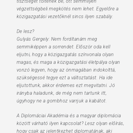
tisztséget töltenek be, ott semmilyen
végzettségbeli megkötés nem lehet. Egyelőre a
közigazgatási vezetőknél sincs ilyen szabály.
De lesz?
Gulyás Gergely: Nem fordítanám meg
semmiképpen a sorrendet. Először oda kell
eljutni, hogy a közigazgatás színvonala olyan
magas, és maga a közigazgatási életpálya olyan
vonzó legyen, hogy az önmagában indokolttá,
szükségessé tegye ezt a változtatást. Ha ide
eljutottunk, akkor érdemes ezt megvitatni. Jó
irányba haladunk, de még nem tartunk itt,
úgyhogy ne a gombhoz varrjuk a kabátot.
A Diplomáciai Akadémia és a magyar diplomácia
között várható ilyen kapcsolat? Lesz olyan előírás,
hogy csak az jelentkezhet diplomatának, aki