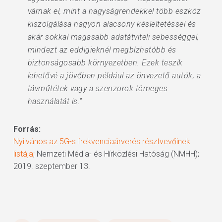
várnak el, mint a nagyságrendekkel több eszköz
kiszolgálása nagyon alacsony késleltetéssel és
akár sokkal magasabb adatátviteli sebességgel,
mindezt az eddigieknél megbízhatóbb és
biztonságosabb környezetben. Ezek teszik
lehetővé a jövőben például az önvezető autók, a
távműtétek vagy a szenzorok tömeges
használatát is.”
Forrás:
Nyilvános az 5G-s frekvenciaárverés résztvevőinek
listája
; Nemzeti Média- és Hírközlési Hatóság (NMHH);
2019. szeptember 13.