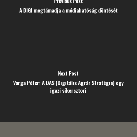
Previous Post
A DIGI megtámadja a médiahatóság döntését
Next Post
Varga Péter: A DAS (Digitális Agrár Stratégia) egy
igazi sikersztori