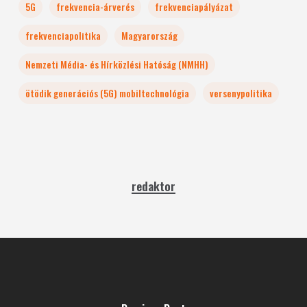
5G
frekvencia-árverés
frekvenciapályázat
frekvenciapolitika
Magyarország
Nemzeti Média- és Hírközlési Hatóság (NMHH)
ötödik generációs (5G) mobiltechnológia
versenypolitika
redaktor