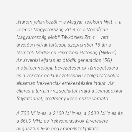
„Három jelentkezőt – a Magyar Telekom Nyrt.-t, a
Telenor Magyarország Zrt.-t és a Vodafone
Magyarország Mobil Távközlési Zrt.-t – vett
árverési nyilvántartásba szeptember 13-án a
Nemzeti Média- és Hírközlési Hatóság (NMHH).
Az árverési eljárás az ötödik generációs (5G)
mobiltechnológia bevezetésének támogatására
és a vezeték nélküli szélessávú szolgáltatásokra
alkalmas frekvenciák értékesítésére indult. Az
eljárás a tartalmi vizsgálattal, majd a licitnapokkal
folytatódhat, eredmény késő őszre várható.
A 700 MHz-es, a 2100 MHz-es, a 2600 MHz-es és
a 3600 MHz-es frekvenciasávok árverésére
augusztus 8-án négy mobilszolgáltató