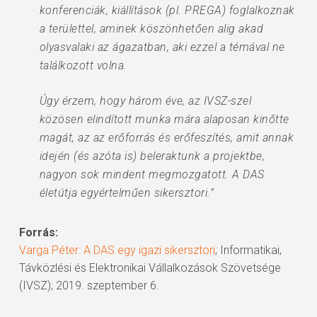
konferenciák, kiállítások (pl. PREGA) foglalkoznak
a területtel, aminek köszönhetően alig akad
olyasvalaki az ágazatban, aki ezzel a témával ne
találkozott volna.
Úgy érzem, hogy három éve, az IVSZ-szel
közösen elindított munka mára alaposan kinőtte
magát, az az erőforrás és erőfeszítés, amit annak
idején (és azóta is) beleraktunk a projektbe,
nagyon sok mindent megmozgatott. A DAS
életútja egyértelműen sikersztori.”
Forrás:
Varga Péter: A DAS egy igazi sikersztori
; Informatikai,
Távközlési és Elektronikai Vállalkozások Szövetsége
(IVSZ); 2019. szeptember 6.