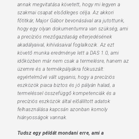
annak megvitatása követett, hogy mi legyen a
szakmai csapat elsődleges célja. Az akkori
főtitkár, Major Gábor bevonásával ara jutottunk,
hogy egy olyan dokumentumra van szükség, ami
a precíziós mezőgazdaság elterjedésének
akadályaival, kihívásaival foglalkozik. Az ezt
követő munka eredménye lett a DAS 1.0, ami
időközben már nem csak a termelésre, hanem az
üzemre és a termékpályákra fókuszált:
egyértelművé vált ugyanis, hogy a precíziós
eszközök piaca biztos és jó pályán halad, a
termeléssel összefüggő kompetenciák és a
precíziós eszközök által előállított adatok
felhasználása kapcsán azonban komoly
hiányosságok vannak.
Tudsz egy példát mondani erre, ami a