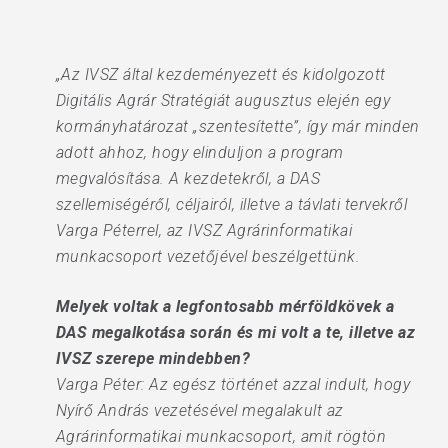
„Az IVSZ által kezdeményezett és kidolgozott
Digitális Agrár Stratégiát augusztus elején egy
kormányhatározat „szentesítette”, így már minden
adott ahhoz, hogy elinduljon a program
megvalósítása. A kezdetekről, a DAS
szellemiségéről, céljairól, illetve a távlati tervekről
Varga Péterrel, az IVSZ Agrárinformatikai
munkacsoport vezetőjével beszélgettünk.
Melyek voltak a legfontosabb mérföldkövek a
DAS megalkotása során és mi volt a te, illetve az
IVSZ szerepe mindebben?
Varga Péter: Az egész történet azzal indult, hogy
Nyírő András vezetésével megalakult az
Agrárinformatikai munkacsoport, amit rögtön