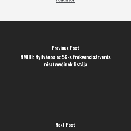
Previous Post
NMHH: Nyilvános az 5G-s frekvenciaárverés
résztvevőinek listája
Next Post