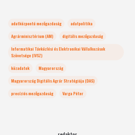
adatközpontú mezőgazdaság
adatpolitika
Agrárminisztérium (AM)
digitális mezőgazdaság
Informatikai Távközlési és Elektronikai Vállalkozások
Szövetsége (IVSZ)
közadatok
Magyarország
Magyarország Digitális Agrár Stratégiája (DAS)
precíziós mezőgazdaság
Varga Péter
redaktor