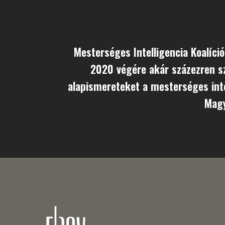
Mesterséges Intelligencia Koalíció
2020 végére akár százezren s
alapismereteket a mesterséges inte
Mag