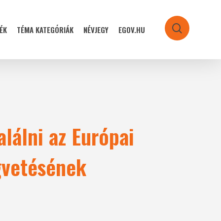
ÉK
TÉMA KATEGÓRIÁK
NÉVJEGY
EGOV.HU
search
lálni az Európai
gvetésének