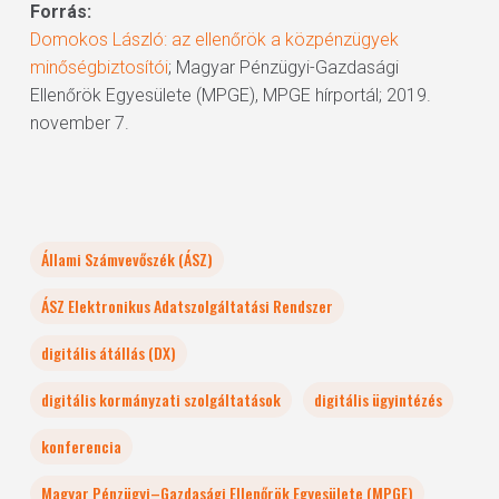
Forrás:
Domokos László: az ellenőrök a közpénzügyek
minőségbiztosítói
; Magyar Pénzügyi-Gazdasági
Ellenőrök Egyesülete (MPGE), MPGE hírportál; 2019.
november 7.
Állami Számvevőszék (ÁSZ)
ÁSZ Elektronikus Adatszolgáltatási Rendszer
digitális átállás (DX)
digitális kormányzati szolgáltatások
digitális ügyintézés
konferencia
Magyar Pénzügyi–Gazdasági Ellenőrök Egyesülete (MPGE)