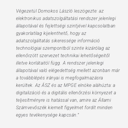
Végezetül Domokos László leszögezte: az
elektronikus adatszolgáltatási rendszer jelenlegi
állapotával és fejlettségi szintjével kapcsolatban
gyakorlatilag kijelenthető, hogy az
adatszolgáltatás sikeressége információ
technológiai szempontból szinte kizárólag az
ellenőrzött szervezet technikai lehetőségeitől
illetve korlátaitól függ. A rendszer jelenlegi
állapotával való elégedettség mellett azonban már
a továbblépés irányai is megfogalmazásra
kerültek. Az ÁSZ és az MPGE elnöke aláhúzta: a
digitalizáció és a digitális ellenőrzési környezet a
teljesítményre is hatással van, amire az Állami
Számvevőszék kiemelt figyelmet fordít minden
egyes tevékenysége kapcsán.”