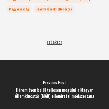
Magyarország
számvevőszéki ellenőrzés
redaktor
Previous Post
Három éven belül teljesen megújul a Magyar
Államkincstár (MÁK) ellenőrzési módszertana