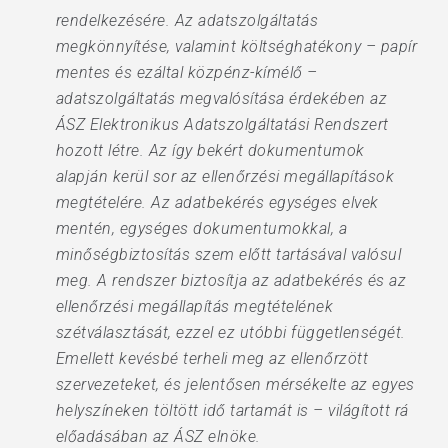
rendelkezésére. Az adatszolgáltatás
megkönnyítése, valamint költséghatékony – papír
mentes és ezáltal közpénz-kímélő –
adatszolgáltatás megvalósítása érdekében az
ÁSZ Elektronikus Adatszolgáltatási Rendszert
hozott létre. Az így bekért dokumentumok
alapján kerül sor az ellenőrzési megállapítások
megtételére. Az adatbekérés egységes elvek
mentén, egységes dokumentumokkal, a
minőségbiztosítás szem előtt tartásával valósul
meg. A rendszer biztosítja az adatbekérés és az
ellenőrzési megállapítás megtételének
szétválasztását, ezzel ez utóbbi függetlenségét.
Emellett kevésbé terheli meg az ellenőrzött
szervezeteket, és jelentősen mérsékelte az egyes
helyszíneken töltött idő tartamát is – világított rá
előadásában az ÁSZ elnöke.