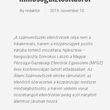
By
redaktor
2019. november 10.
„A számvevőszéki ellenőrzések célja nem a
hibakeresés, hanem a közpénzügyek pozitív
irányba történő mozdítása, fejlesztése –
hangsúlyozta Domokos László a Magyar
Pénzügyi-Gazdasági Ellenőrök Egyesülete (MPGE)
éves konferenciáján tartott előadásában. Az
Állami Számvevőszék elnöke rámutatott: az
ellenőrző szervezetek a közpénzügyi rendszer
minőségbiztosítói, a három védelmi vonal
összehangolt ellenőrzései pedig a jól irányított
államhoz járulnak hozzá.