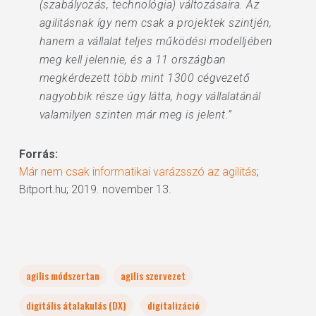
(szabályozás, technológia) változásaira. Az
agilitásnak így nem csak a projektek szintjén,
hanem a vállalat teljes működési modelljében
meg kell jelennie, és a 11 országban
megkérdezett több mint 1300 cégvezető
nagyobbik része úgy látta, hogy vállalatánál
valamilyen szinten már meg is jelent.”
Forrás:
Már nem csak informatikai varázsszó az agilitás
;
Bitport.hu; 2019. november 13.
agilis módszertan
agilis szervezet
digitális átalakulás (DX)
digitalizáció