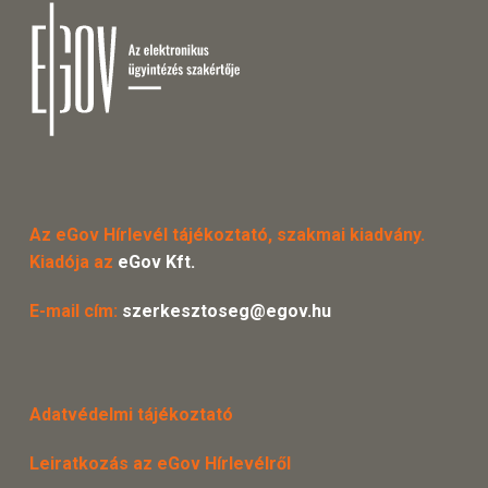
Az eGov Hírlevél tájékoztató, szakmai kiadvány.
Kiadója az
eGov Kft.
E-mail cím:
szerkesztoseg@egov.hu
Adatvédelmi tájékoztató
Leiratkozás az eGov Hírlevélről