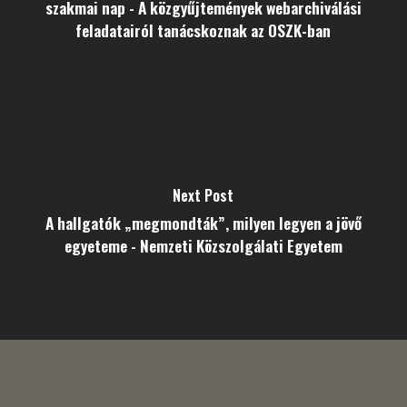
szakmai nap - A közgyűjtemények webarchiválási
feladatairól tanácskoznak az OSZK-ban
Next Post
A hallgatók „megmondták”, milyen legyen a jövő
egyeteme - Nemzeti Közszolgálati Egyetem