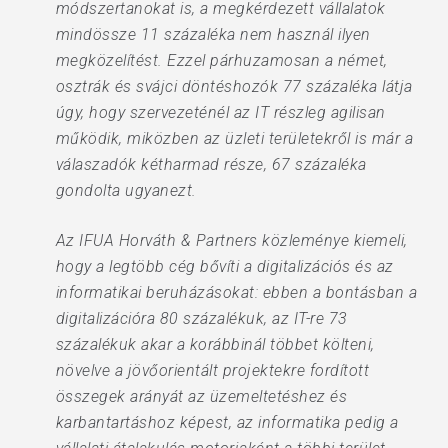
módszertanokat is, a megkérdezett vállalatok
mindössze 11 százaléka nem használ ilyen
megközelítést. Ezzel párhuzamosan a német,
osztrák és svájci döntéshozók 77 százaléka látja
úgy, hogy szervezeténél az IT részleg agilisan
működik, miközben az üzleti területekről is már a
válaszadók kétharmad része, 67 százaléka
gondolta ugyanezt.
Az IFUA Horváth & Partners közleménye kiemeli,
hogy a legtöbb cég bővíti a digitalizációs és az
informatikai beruházásokat: ebben a bontásban a
digitalizációra 80 százalékuk, az IT-re 73
százalékuk akar a korábbinál többet költeni,
növelve a jövőorientált projektekre fordított
összegek arányát az üzemeltetéshez és
karbantartáshoz képest, az informatika pedig a