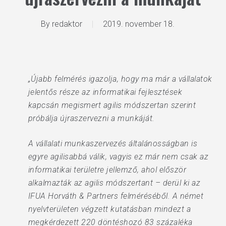
By
redaktor
2019. november 18.
„Újabb felmérés igazolja, hogy ma már a vállalatok
jelentős része az informatikai fejlesztések
kapcsán megismert agilis módszertan szerint
próbálja újraszervezni a munkáját.
A vállalati munkaszervezés általánosságban is
egyre agilisabbá válik, vagyis ez már nem csak az
informatikai területre jellemző, ahol először
alkalmazták az agilis módszertant – derül ki az
IFUA Horváth & Partners felméréséből. A német
nyelvterületen végzett kutatásban mindezt a
megkérdezett 220 döntéshozó 83 százaléka