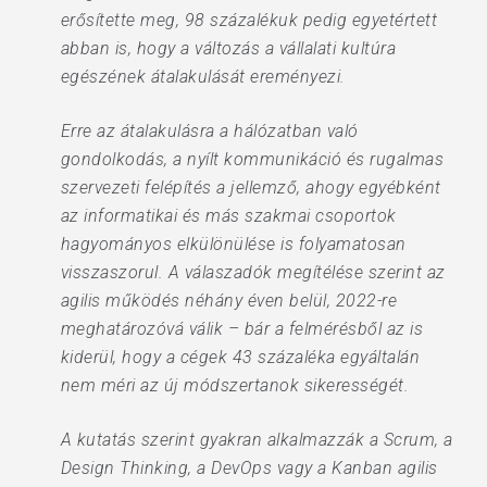
erősítette meg, 98 százalékuk pedig egyetértett
abban is, hogy a változás a vállalati kultúra
egészének átalakulását ereményezi.
Erre az átalakulásra a hálózatban való
gondolkodás, a nyílt kommunikáció és rugalmas
szervezeti felépítés a jellemző, ahogy egyébként
az informatikai és más szakmai csoportok
hagyományos elkülönülése is folyamatosan
visszaszorul. A válaszadók megítélése szerint az
agilis működés néhány éven belül, 2022-re
meghatározóvá válik – bár a felmérésből az is
kiderül, hogy a cégek 43 százaléka egyáltalán
nem méri az új módszertanok sikerességét.
A kutatás szerint gyakran alkalmazzák a Scrum, a
Design Thinking, a DevOps vagy a Kanban agilis