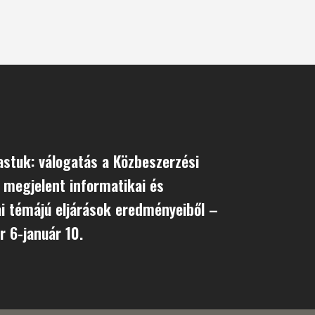
astuk: válogatás a Közbeszerzési
 megjelent informatikai és
ai témájú eljárások eredményeiből –
r 6-január 10.