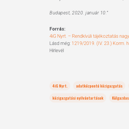
Budapest, 2020. január 10.”
Forrás:
4iG Nyrt. – Rendkívüli tájékoztatás nagy
Lásd még:
1219/2019. (IV. 23.) Korm.
Hírlevél
4iG Nyrt.
adatközpontú közigazgatás
közigazgatási nyilvántartások
Külgazdas