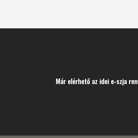
Már elérhető az idei e-szja re