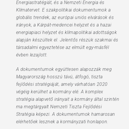
Energiastratégiát, és a Nemzeti Energia és
Klímatervet. E szakpolitikai dokumentumok a
globális trendek, az európai uniós elvárások és
irányok, a Kárpát-medencei helyzet és a hazai
energiapiaci helyzet és klímapolitikai adottságok
alapján készültek el. Jelentős részük szakmai és
társadalmi egyeztetése az elmúlt egy-másfél
évben lezajlott.
A dokumentumok együttesen alapozzák meg
Magyarország hosszú távú, átfogó, tiszta
fejlődési stratégiáját, amely várhatóan 2020
végéig kerülhet a kormány elé. A komplex
stratégia alapvető irányait a kormány által szintén
ma megtárgyalt Nemzeti Tiszta Fejlődési
Stratégia képezi. A dokumentumok hamarosan
elérhetőek lesznek a kormányzati honlapon.