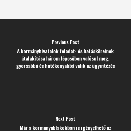
Previous Post
A kormányhivatalok feladat- és hatásköreinek
átalakítása három lépcsőben valósul meg,
gyorsabbá és hatékonyabbá válik az ügyintézés
Next Post
Már a kormányablakokban is igényelhető az