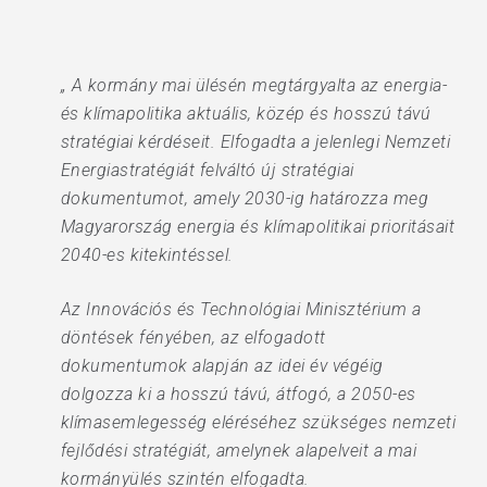
„ A kormány mai ülésén megtárgyalta az energia-
és klímapolitika aktuális, közép és hosszú távú
stratégiai kérdéseit. Elfogadta a jelenlegi Nemzeti
Energiastratégiát felváltó új stratégiai
dokumentumot, amely 2030-ig határozza meg
Magyarország energia és klímapolitikai prioritásait
2040-es kitekintéssel.
Az Innovációs és Technológiai Minisztérium a
döntések fényében, az elfogadott
dokumentumok alapján az idei év végéig
dolgozza ki a hosszú távú, átfogó, a 2050-es
klímasemlegesség eléréséhez szükséges nemzeti
fejlődési stratégiát, amelynek alapelveit a mai
kormányülés szintén elfogadta.