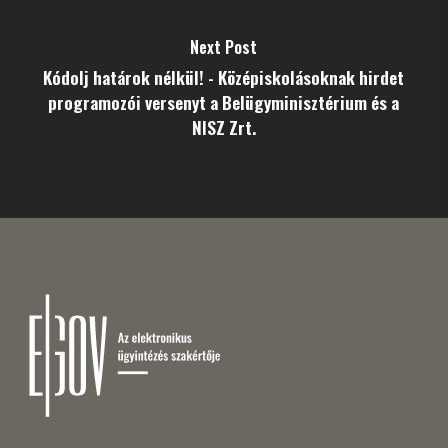
Next Post
Kódolj határok nélkül! - Középiskolásoknak hirdet
programozói versenyt a Belügyminisztérium és a
NISZ Zrt.