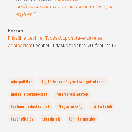
ügyfélszolgálatunkat az alábbi elérhetőségek
egyikén
.”
Forrás:
Frissült a Lechner Tudásközpont távérzékelési
adatbázisa
; Lechner Tudásközpont; 2020. február 12.
adatpolitika
digitális kormányzati szolgáltatások
digitális térképészet
földmérési adatok
Lechner Tudásközpont
Magyarország
nyílt adatok
távérzékelés
téradatok
térinformatika