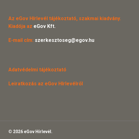
Az eGov Hírlevél tájékoztató, szakmai kiadvány.
Kiadója az
eGov Kft.
E-mail cím:
szerkesztoseg@egov.hu
Adatvédelmi tájékoztató
Leiratkozás az eGov Hírlevélről
© 2026 eGov Hírlevél.