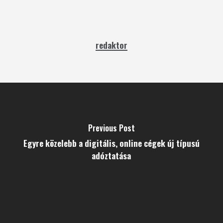
redaktor
Previous Post
Egyre közelebb a digitális, online cégek új típusú
adóztatása