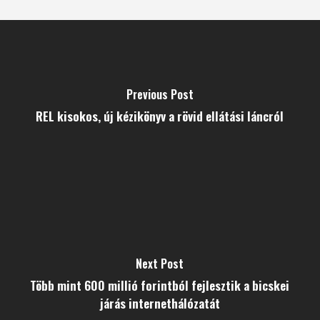
Previous Post
REL kisokos, új kézikönyv a rövid ellátási láncról
Next Post
Több mint 600 millió forintból fejlesztik a bicskei
járás internethálózatát