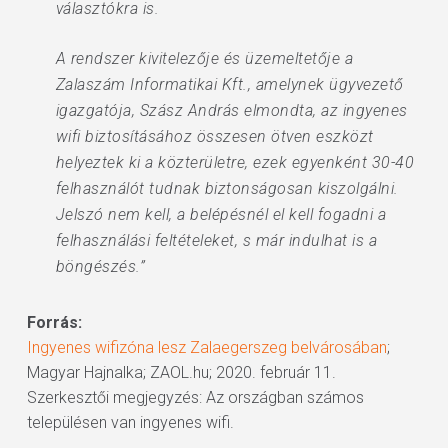
választókra is.
A rendszer kivitelezője és üzemeltetője a
Zalaszám Informatikai Kft., amelynek ügyvezető
igazgatója, Szász András elmondta, az ingyenes
wifi biztosításához összesen ötven eszközt
helyeztek ki a közterületre, ezek egyenként 30-40
felhasználót tudnak biztonságosan kiszolgálni.
Jelszó nem kell, a belépésnél el kell fogadni a
felhasználási feltételeket, s már indulhat is a
böngészés.”
Forrás:
Ingyenes wifizóna lesz Zalaegerszeg belvárosában
;
Magyar Hajnalka; ZAOL.hu; 2020. február 11.
Szerkesztői megjegyzés: Az országban számos
településen van ingyenes wifi.