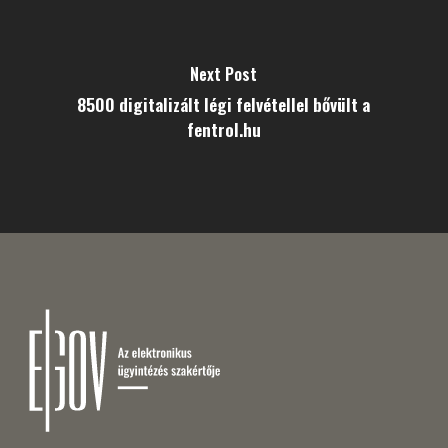
Next Post
8500 digitalizált légi felvétellel bővült a
fentrol.hu