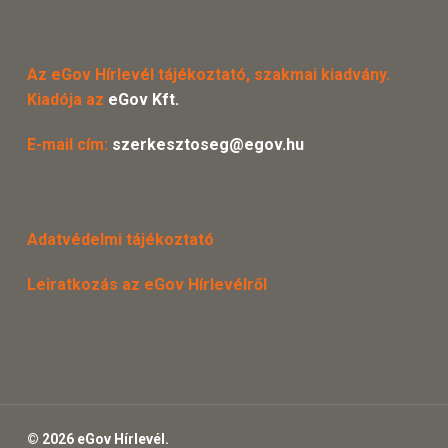
Az eGov Hírlevél tájékoztató, szakmai kiadvány.
Kiadója az
eGov Kft.
E-mail cím:
szerkesztoseg@egov.hu
Adatvédelmi tájékoztató
Leiratkozás az eGov Hírlevélről
© 2026 eGov Hírlevél.