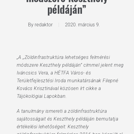
példáján”
By
redaktor
2020. március 9.
„A „Zöldinfrastruktúra lehetséges felmérési
módszere Keszthely példáján” címmel jelent meg
Iváncsics Vera, a HÉTFA Város- és
Területfejlesztési Iroda munkatársának Filepné
Kovács Krisztinával közösen írt cikke a
Tájökológiai Lapokban.
A tanulmány ismereti a zöldinfrastruktúra
sajátosságait és Keszthely példáján bemutatja
értékelési lehetőségeit: Keszthely