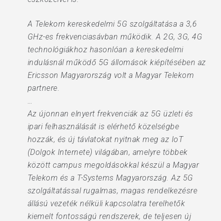
A Telekom kereskedelmi 5G szolgáltatása a 3,6
GHz-es frekvenciasávban működik. A 2G, 3G, 4G
technológiákhoz hasonlóan a kereskedelmi
indulásnál működő 5G állomások kiépítésében az
Ericsson Magyarország volt a Magyar Telekom
partnere.
…
Az újonnan elnyert frekvenciák az 5G üzleti és
ipari felhasználását is elérhető közelségbe
hozzák, és új távlatokat nyitnak meg az IoT
(Dolgok Internete) világában, amelyre többek
között campus megoldásokkal készül a Magyar
Telekom és a T-Systems Magyarország. Az 5G
szolgáltatással rugalmas, magas rendelkezésre
állású vezeték nélküli kapcsolatra terelhetők
kiemelt fontosságú rendszerek, de teljesen új