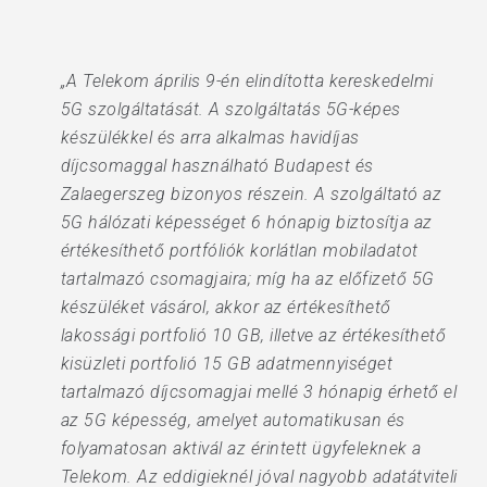
„A Telekom április 9-én elindította kereskedelmi
5G szolgáltatását. A szolgáltatás 5G-képes
készülékkel és arra alkalmas havidíjas
díjcsomaggal használható Budapest és
Zalaegerszeg bizonyos részein. A szolgáltató az
5G hálózati képességet 6 hónapig biztosítja az
értékesíthető portfóliók korlátlan mobiladatot
tartalmazó csomagjaira; míg ha az előfizető 5G
készüléket vásárol, akkor az értékesíthető
lakossági portfolió 10 GB, illetve az értékesíthető
kisüzleti portfolió 15 GB adatmennyiséget
tartalmazó díjcsomagjai mellé 3 hónapig érhető el
az 5G képesség, amelyet automatikusan és
folyamatosan aktivál az érintett ügyfeleknek a
Telekom. Az eddigieknél jóval nagyobb adatátviteli