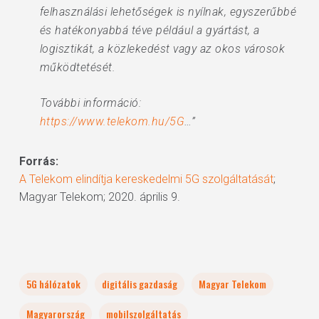
felhasználási lehetőségek is nyílnak, egyszerűbbé
és hatékonyabbá téve például a gyártást, a
logisztikát, a közlekedést vagy az okos városok
működtetését.
További információ:
https://www.telekom.hu/5G
…”
Forrás:
A Telekom elindítja kereskedelmi 5G szolgáltatását
;
Magyar Telekom; 2020. április 9.
5G hálózatok
digitális gazdaság
Magyar Telekom
Magyarország
mobilszolgáltatás