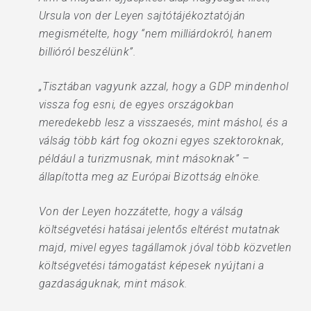
Ursula von der Leyen sajtótájékoztatóján
megismételte, hogy “nem milliárdokról, hanem
billióról beszélünk”.
„Tisztában vagyunk azzal, hogy a GDP mindenhol
vissza fog esni, de egyes országokban
meredekebb lesz a visszaesés, mint máshol, és a
válság több kárt fog okozni egyes szektoroknak,
például a turizmusnak, mint másoknak” –
állapította meg az Európai Bizottság elnöke.
Von der Leyen hozzátette, hogy a válság
költségvetési hatásai jelentős eltérést mutatnak
majd, mivel egyes tagállamok jóval több közvetlen
költségvetési támogatást képesek nyújtani a
gazdaságuknak, mint mások.