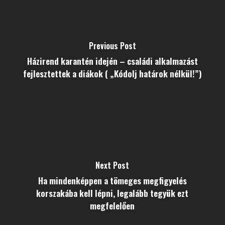
Previous Post
Házirend karantén idején – családi alkalmazást
fejlesztettek a diákok ( „Kódolj határok nélkül!”)
Next Post
Ha mindenképpen a tömeges megfigyelés
korszakába kell lépni, legalább tegyük ezt
megfelelően