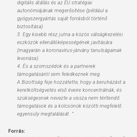
digitális átállás és az EU stratégiai
autonómiájának megerősítése (például a
gyógyszergyártás saját forrásból történő
biztosítása).
3. Egy kisebb rész jutna a közös válságkezelési
eszközök ellenállóképességének javítására
(magyarán a koronavírus-járvány tanulságainak
levonása).
4. És a szomszédok és a partnerek
támogatásáról sem feledkeznek meg.
A Bizottság feje hozzátette, hogy a beruházást a
keretköltségvetés első éveire koncentrálnák, és
szükségesnek nevezte a vissza nem térítendő
támogatások és a kölcsönök közötti megfelelő
egyensúly megtalálását. ”
Forrás: