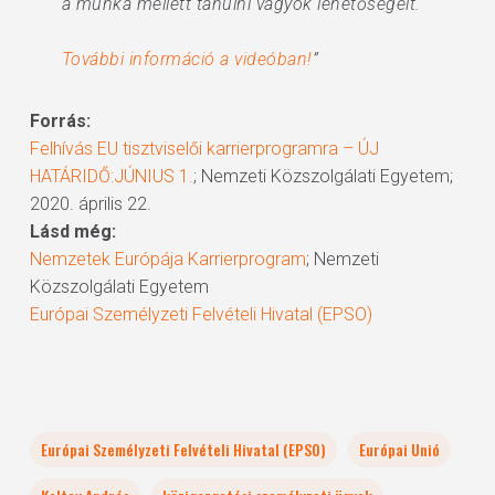
a munka mellett tanulni vágyók lehetőségeit.
További információ a videóban!
”
Forrás:
Felhívás EU tisztviselői karrierprogramra – ÚJ
HATÁRIDŐ:JÚNIUS 1.
; Nemzeti Közszolgálati Egyetem;
2020. április 22.
Lásd még:
Nemzetek Európája Karrierprogram
; Nemzeti
Közszolgálati Egyetem
Európai Személyzeti Felvételi Hivatal (EPSO)
Európai Személyzeti Felvételi Hivatal (EPSO)
Európai Unió