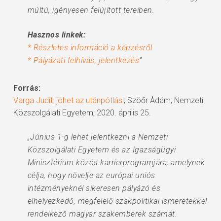
múltú, igényesen felújított tereiben.
Hasznos linkek:
* Részletes információ a képzésről
* Pályázati felhívás, jelentkezés
”
Forrás:
Varga Judit: jöhet az utánpótlás!
; Szöőr Ádám; Nemzeti
Közszolgálati Egyetem; 2020. április 25.
„Június 1-g lehet jelentkezni a Nemzeti
Közszolgálati Egyetem és az Igazságügyi
Minisztérium közös karrierprogramjára, amelynek
célja, hogy növelje az európai uniós
intézményeknél sikeresen pályázó és
elhelyezkedő, megfelelő szakpolitikai ismeretekkel
rendelkező magyar szakemberek számát.