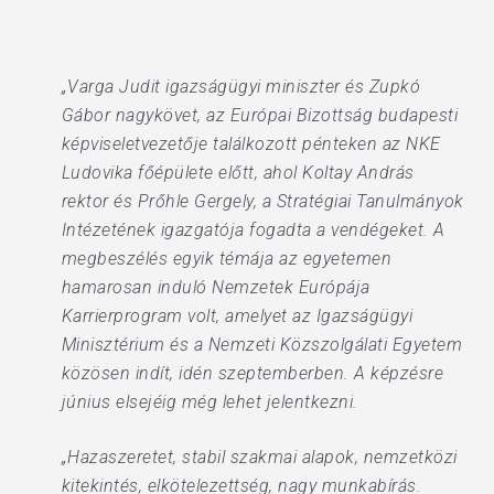
„Varga Judit igazságügyi miniszter és Zupkó
Gábor nagykövet, az Európai Bizottság budapesti
képviseletvezetője találkozott pénteken az NKE
Ludovika főépülete előtt, ahol Koltay András
rektor és Prőhle Gergely, a Stratégiai Tanulmányok
Intézetének igazgatója fogadta a vendégeket. A
megbeszélés egyik témája az egyetemen
hamarosan induló Nemzetek Európája
Karrierprogram volt, amelyet az Igazságügyi
Minisztérium és a Nemzeti Közszolgálati Egyetem
közösen indít, idén szeptemberben. A képzésre
június elsejéig még lehet jelentkezni.
„Hazaszeretet, stabil szakmai alapok, nemzetközi
kitekintés, elkötelezettség, nagy munkabírás.