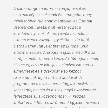
A karrierprogram információnyújtással és
szakmai képzéssel segíti és támogatja, hogy
minél többen tudjanak megfelelni az Európai
Személyzeti Hivatal nyílt versenyvizsga
követelményeinek. A résztvevők számára a
sikeres versenyvizsga egy élethosszig tartó,
biztos karrierutat jelenthet az Európai Unió
intézményeiben. A program igazi mérföldkő az
európai uniós karrierre készülők támogatásában,
hiszen egyszerre kínálja az elméleti ismeretek
elmélyítését és a gyakorlat első kézből,
szakemberek útján történő átadását. A
programban a szakismereti tárgyak mellett a
készségfejlesztés és a szakirányú nyelvismeret
fejlesztése áll a középpontban. A képzés
időtartama 6 hónap, az órarend figyelembe veszi