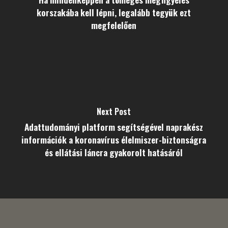
korszakába kell lépni, legalább tegyük ezt
megfelelően
Next Post
Adattudományi platform segítségével naprakész
információk a koronavírus élelmiszer-biztonságra
és ellátási láncra gyakorolt hatásáról