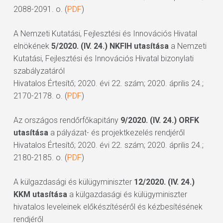
2088-2091. o. (
PDF
)
A Nemzeti Kutatási, Fejlesztési és Innovációs Hivatal
elnökének
5/2020. (IV. 24.) NKFIH utasítása
a Nemzeti
Kutatási, Fejlesztési és Innovációs Hivatal bizonylati
szabályzatáról
Hivatalos Értesítő; 2020. évi 22. szám; 2020. április 24.;
2170-2178. o. (
PDF
)
Az országos rendőrfőkapitány
9/2020. (IV. 24.) ORFK
utasítása
a pályázat- és projektkezelés rendjéről
Hivatalos Értesítő; 2020. évi 22. szám; 2020. április 24.;
2180-2185. o. (
PDF
)
A külgazdasági és külügyminiszter
12/2020. (IV. 24.)
KKM utasítása
a külgazdasági és külügyminiszter
hivatalos leveleinek előkészítéséről és kézbesítésének
rendjéről