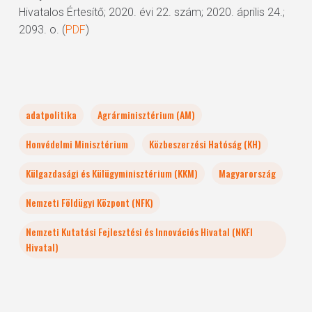
Hivatalos Értesítő; 2020. évi 22. szám; 2020. április 24.;
2093. o. (
PDF
)
adatpolitika
Agrárminisztérium (AM)
Honvédelmi Minisztérium
Közbeszerzési Hatóság (KH)
Külgazdasági és Külügyminisztérium (KKM)
Magyarország
Nemzeti Földügyi Központ (NFK)
Nemzeti Kutatási Fejlesztési és Innovációs Hivatal (NKFI
Hivatal)