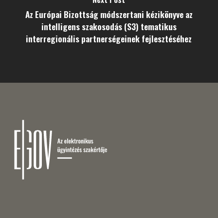
Az Európai Bizottság módszertani kézikönyve az
intelligens szakosodás (S3) tematikus
interregionális partnerségeinek fejlesztéséhez