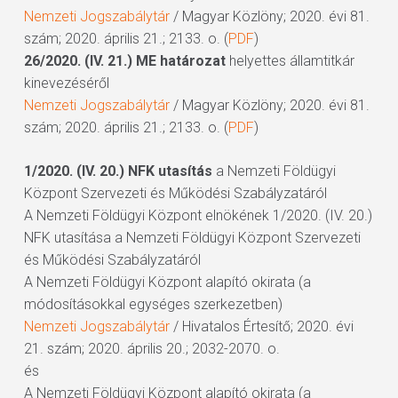
Nemzeti Jogszabálytár
/ Magyar Közlöny; 2020. évi 81.
szám; 2020. április 21.; 2133. o. (
PDF
)
26/2020. (IV. 21.) ME határozat
helyettes államtitkár
kinevezéséről
Nemzeti Jogszabálytár
/ Magyar Közlöny; 2020. évi 81.
szám; 2020. április 21.; 2133. o. (
PDF
)
1/2020. (IV. 20.) NFK utasítás
a Nemzeti Földügyi
Központ Szervezeti és Működési Szabályzatáról
A Nemzeti Földügyi Központ elnökének 1/2020. (IV. 20.)
NFK utasítása a Nemzeti Földügyi Központ Szervezeti
és Működési Szabályzatáról
A Nemzeti Földügyi Központ alapító okirata (a
módosításokkal egységes szerkezetben)
Nemzeti Jogszabálytár
/ Hivatalos Értesítő; 2020. évi
21. szám; 2020. április 20.; 2032-2070. o.
és
A Nemzeti Földügyi Központ alapító okirata (a