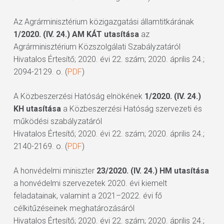
Az Agrárminisztérium közigazgatási államtitkárának
1/2020. (IV. 24.) AM KÁT utasítása
az
Agrárminisztérium Közszolgálati Szabályzatáról
Hivatalos Értesítő; 2020. évi 22. szám; 2020. április 24.;
2094-2129. o. (
PDF
)
A Közbeszerzési Hatóság elnökének
1/2020. (IV. 24.)
KH utasítása
a Közbeszerzési Hatóság szervezeti és
működési szabályzatáról
Hivatalos Értesítő; 2020. évi 22. szám; 2020. április 24.;
2140-2169. o. (
PDF
)
A honvédelmi miniszter
23/2020. (IV. 24.) HM utasítása
a honvédelmi szervezetek 2020. évi kiemelt
feladatainak, valamint a 2021–2022. évi fő
célkitűzéseinek meghatározásáról
Hivatalos Értesítő; 2020. évi 22. szám; 2020. április 24.;