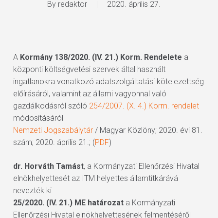
By
redaktor
2020. április 27.
A
Kormány 138/2020. (IV. 21.) Korm. Rendelete
a
központi költségvetési szervek által használt
ingatlanokra vonatkozó adatszolgáltatási kötelezettség
előírásáról, valamint az állami vagyonnal való
gazdálkodásról szóló
254/2007. (X. 4.) Korm. rendelet
módosításáról
Nemzeti Jogszabálytár
/ Magyar Közlöny; 2020. évi 81.
szám; 2020. április 21.; (
PDF
)
dr. Horváth Tamást
, a Kormányzati Ellenőrzési Hivatal
elnökhelyettesét az ITM helyettes államtitkárává
nevezték ki
25/2020. (IV. 21.) ME határozat
a Kormányzati
Ellenőrzési Hivatal elnökhelyettesének felmentéséről