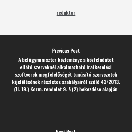
redaktor
Previous Post
A belügyminiszter közleménye a közfeladatot
ellátó szerveknél alkalmazható iratkezelési
szoftverek megfelelőségét tanúsító szervezetek
kijelölésének részletes szabályairól szóló 43/2013.
(II. 19.) Korm. rendelet 9. § (2) bekezdése alapján
Next Post