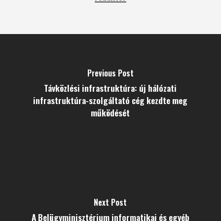
Previous Post
Távközlési infrastruktúra: új hálózati
infrastruktúra-szolgáltató cég kezdte meg
működését
Next Post
A Belügyminisztérium informatikai és egyéb