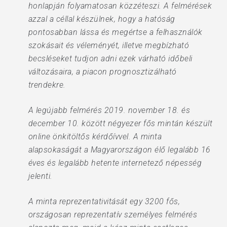
honlapján folyamatosan közzéteszi. A felmérések
azzal a céllal készülnek, hogy a hatóság
pontosabban lássa és megértse a felhasználók
szokásait és véleményét, illetve megbízható
becsléseket tudjon adni ezek várható időbeli
változásaira, a piacon prognosztizálható
trendekre.
A legújabb felmérés 2019. november 18. és
december 10. között négyezer fős mintán készült
online önkitöltős kérdőívvel. A minta
alapsokaságát a Magyarországon élő legalább 16
éves és legalább hetente internetező népesség
jelenti.
A minta reprezentativitását egy 3200 fős,
országosan reprezentatív személyes felmérés