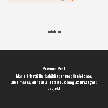
redaktor
Previous Post
Már elérhető HulladékRadar mobiltelefonos
alkalmazás, elindul a Tisztítsuk meg az Országot!
projekt