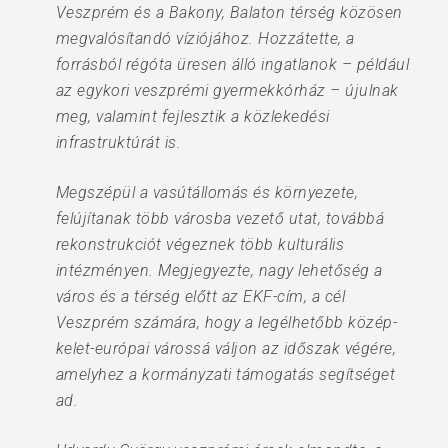
Veszprém és a Bakony, Balaton térség közösen
megvalósítandó víziójához. Hozzátette, a
forrásból régóta üresen álló ingatlanok – például
az egykori veszprémi gyermekkórház – újulnak
meg, valamint fejlesztik a közlekedési
infrastruktúrát is.
Megszépül a vasútállomás és környezete,
felújítanak több városba vezető utat, továbbá
rekonstrukciót végeznek több kulturális
intézményen. Megjegyezte, nagy lehetőség a
város és a térség előtt az EKF-cím, a cél
Veszprém számára, hogy a legélhetőbb közép-
kelet-európai várossá váljon az időszak végére,
amelyhez a kormányzati támogatás segítséget
ad.