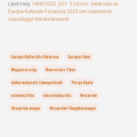
Lásd még:
1468/2020. (VIII. 5.) Korm. határozat az
Európa Kulturális Fővárosa 2023 cím viselésével
összefüggő intézkedésekről
Európa Kulturális Fővárosa
Európai Unió
Magyarország
Navracsics Tibor
önkormányzati támogatások
Porga Gyula
urbanisztika
városfejlesztés
Veszprém
Veszprém megye
Veszprémi Főegyházmegye