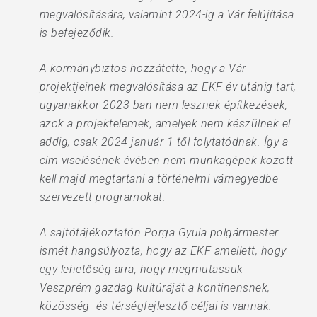
megvalósítására, valamint 2024-ig a Vár felújítása
is befejeződik.
A kormánybiztos hozzátette, hogy a Vár
projektjeinek megvalósítása az EKF év utánig tart,
ugyanakkor 2023-ban nem lesznek építkezések,
azok a projektelemek, amelyek nem készülnek el
addig, csak 2024 január 1-től folytatódnak. Így a
cím viselésének évében nem munkagépek között
kell majd megtartani a történelmi várnegyedbe
szervezett programokat.
A sajtótájékoztatón Porga Gyula polgármester
ismét hangsúlyozta, hogy az EKF amellett, hogy
egy lehetőség arra, hogy megmutassuk
Veszprém gazdag kultúráját a kontinensnek,
közösség- és térségfejlesztő céljai is vannak.