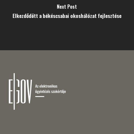
Next Post
Elkezdődött a békéscsabai okoshálózat fejlesztése