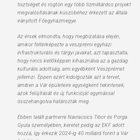
tisztséget és rögtön egy több tízmilliárdos projekt
megvalósításának küszöbéhez érkezett az általa
irányított Főegyházmegye.
Az érsek elmondta, hogy megbízatása elején,
amikor feltérképezte a veszprémi egyházi
infrastrukturális és tárgyi javakat, azt tapasztalta,
hogy nincs kellőképpen kihasználva az a gazdag
kulturális adottság, ami egyébként Veszprémet
jellemzi. Éppen ezért kidolgozták azt a tervet,
amiben a Vár épületeire egységként tekintenek,
azok felújítását és új funkcióját egymással
összehangolva határozták meg.
Ebben talált partnerre Navracsics Tibor és Porga
Gyula személyében, keretet pedig az EKF adott
hozzá, így érkezik 2024-ig 40 milliárd forint a Vár