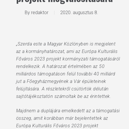
By
redaktor
2020. augusztus 8.
„Szerda este a Magyar Közlönyben is megjelent
az a kormányhatározat, ami az Európa Kulturális
Főváros 2023 projekt kormányzati támogatásáról
rendelkezik. A határozat értelmében az 50
milliárdos támogatáson felül további 40 milliárd
jut a Főegyházmegyének a Vár épületeinek
felújítására. A részletekről csütörtök délután
sajtótájékoztatón számoltak be az érintettek.
Majdnem a duplájára emelkedett az a támogatási
összeg, amit korábban már bejelentettek az
Európa Kulturális Főváros 2023 projekt