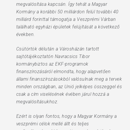
megvalósítása kapcsán. Így tehát a Magyar
Kormány a korábbi 50 milliárdon felül további 40
milliárd forinttal támogatja a Veszprémi Várban
található egyházi épületek felújítását a következő
években.
Csütörtök délután a Városházán tartott
sajtótájékoztatón Navracsics Tibor
kormánybiztos az EKF-programok
finanszírozásáról elmondta, hogy alapvetően
állami finanszírozásokból valósulnak meg a tervek
minden országban, az Unió jelképes összeggel és
csak a cím viselésének évében járul hozzá a
megvalósításukhoz.
Ezért is olyan fontos, hogy a Magyar Kormány a
veszprémi célok mellé állt és teljes