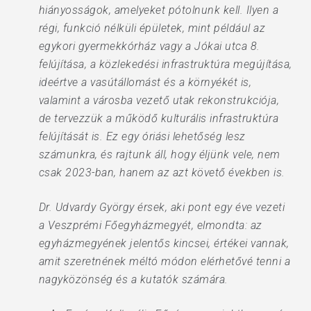
hiányosságok, amelyeket pótolnunk kell. Ilyen a
régi, funkció nélküli épületek, mint például az
egykori gyermekkórház vagy a Jókai utca 8.
felújítása, a közlekedési infrastruktúra megújítása,
ideértve a vasútállomást és a környékét is,
valamint a városba vezető utak rekonstrukciója,
de tervezzük a működő kulturális infrastruktúra
felújítását is. Ez egy óriási lehetőség lesz
számunkra, és rajtunk áll, hogy éljünk vele, nem
csak 2023-ban, hanem az azt követő években is.
Dr. Udvardy György érsek, aki pont egy éve vezeti
a Veszprémi Főegyházmegyét, elmondta: az
egyházmegyének jelentős kincsei, értékei vannak,
amit szeretnének méltó módon elérhetővé tenni a
nagyközönség és a kutatók számára.