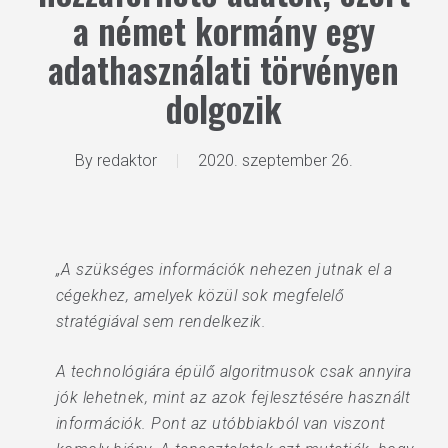
a német kormány egy
adathasználati törvényen
dolgozik
By
redaktor
2020. szeptember 26.
„A szükséges információk nehezen jutnak el a
cégekhez, amelyek közül sok megfelelő
stratégiával sem rendelkezik.
A technológiára épülő algoritmusok csak annyira
jók lehetnek, mint az azok fejlesztésére használt
információk. Pont az utóbbiakból van viszont