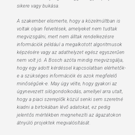
sikere vagy bukása.
A szakember elismerte, hogy a közelmúltban is
voltak olyan felvetések, amelyeket nem tudtak
megvizsgálni, mert nem álltak rendelkezésre
információk például a megalkotott algoritmusok
képzésére vagy az adathelyzet egész egyszerűen
nem volt jó. A Bosch azóta mindig megvizsgálja,
hogy egy adott kérdéssel kapcsolatban elérhetők-
e a szükséges információk és azok megfelelő
minőségűek-e. May úgy vélte, hogy gyakori az
úgynevezett silógondolkodás, amellyel arra utalt,
hogy a piaci szereplők közül senki sem szeretné
kiadni a birtokában lévő adatokat, ez pedig
jelentős mértékben megnehezíti az ágazatokon
átnyúló projektek megvalósítását.