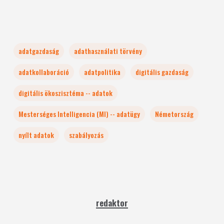
adatgazdaság
adathasználati törvény
adatkollaboráció
adatpolitika
digitális gazdaság
digitális ökoszisztéma -- adatok
Mesterséges Intelligencia (MI) -- adatügy
Németország
nyílt adatok
szabályozás
redaktor