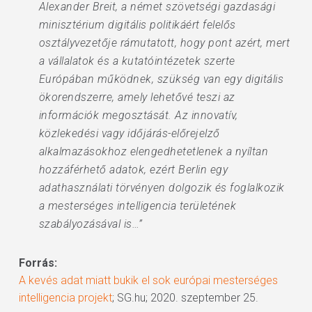
Alexander Breit, a német szövetségi gazdasági
minisztérium digitális politikáért felelős
osztályvezetője rámutatott, hogy pont azért, mert
a vállalatok és a kutatóintézetek szerte
Európában működnek, szükség van egy digitális
ökorendszerre, amely lehetővé teszi az
információk megosztását. Az innovatív,
közlekedési vagy időjárás-előrejelző
alkalmazásokhoz elengedhetetlenek a nyíltan
hozzáférhető adatok, ezért Berlin egy
adathasználati törvényen dolgozik és foglalkozik
a mesterséges intelligencia területének
szabályozásával is…”
Forrás:
A kevés adat miatt bukik el sok európai mesterséges
intelligencia projekt
; SG.hu; 2020. szeptember 25.