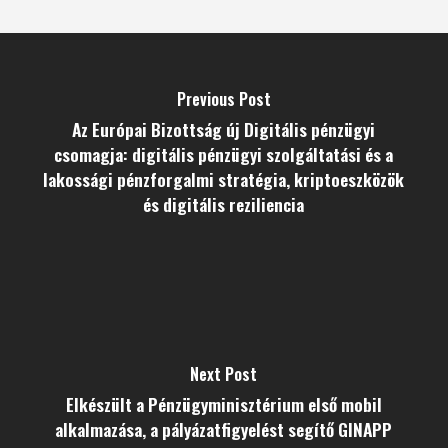
Previous Post
Az Európai Bizottság új Digitális pénzügyi
csomagja: digitális pénzügyi szolgáltatási és a
lakossági pénzforgalmi stratégia, kriptoeszközök
és digitális reziliencia
Next Post
Elkészült a Pénzügyminisztérium első mobil
alkalmazása, a pályázatfigyelést segítő GINAPP