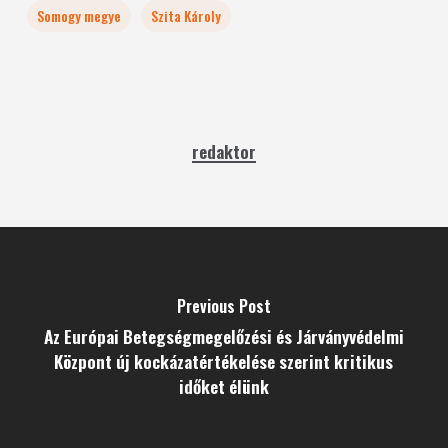
Somogy megye
Szita Károly
redaktor
Previous Post
Az Európai Betegségmegelőzési és Járványvédelmi
Központ új kockázatértékelése szerint kritikus
időket élünk