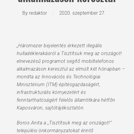
By
redaktor
2020. szeptember 27.
„Háromezer bejelentés érkezett illegális
hulladéklerakásról a Tisztítsuk meg az országot!
elnevezésű programot segítő mobiltelefonos
alkalmazáson keresztül az elmúlt két hónapban –
mondta az Innovációs és Technológiai
Minisztérium (ITM) építésgazdaságért,
infrastrukturális környezetért és
fenntarthatóságért felelős államtitkára hétfőn
Kaposváron, sajtótájékoztatón.
Boros Anita a „Tisztítsuk meg az országot!”
települési önkormányzatokat érintő