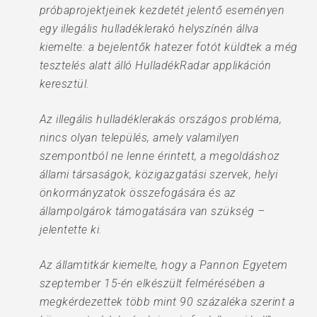
próbaprojektjeinek kezdetét jelentő eseményen
egy illegális hulladéklerakó helyszínén állva
kiemelte: a bejelentők hatezer fotót küldtek a még
tesztelés alatt álló HulladékRadar applikáción
keresztül.
Az illegális hulladéklerakás országos probléma,
nincs olyan település, amely valamilyen
szempontból ne lenne érintett, a megoldáshoz
állami társaságok, közigazgatási szervek, helyi
önkormányzatok összefogására és az
állampolgárok támogatására van szükség –
jelentette ki.
Az államtitkár kiemelte, hogy a Pannon Egyetem
szeptember 15-én elkészült felmérésében a
megkérdezettek több mint 90 százaléka szerint a