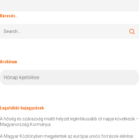
Keresés..
Archívum
Archívum
Legutóbbi bejegyzések
A hőség és szárazság miatti helyzet legkritikusabb öt napja következik –
Magyarország Kormánya
A Magyar Közlönyben megjelentek az európai uniós források elérése