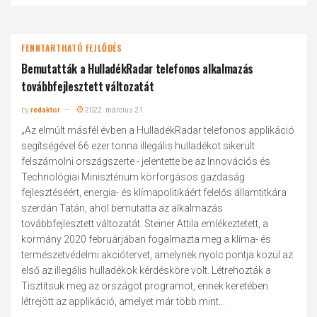
FENNTARTHATÓ FEJLŐDÉS
Bemutatták a HulladékRadar telefonos alkalmazás
továbbfejlesztett változatát
by
redaktor
2022. március 21.
„Az elmúlt másfél évben a HulladékRadar telefonos applikáció
segítségével 66 ezer tonna illegális hulladékot sikerült
felszámolni országszerte - jelentette be az Innovációs és
Technológiai Minisztérium körforgásos gazdaság
fejlesztéséért, energia- és klímapolitikáért felelős államtitkára
szerdán Tatán, ahol bemutatta az alkalmazás
továbbfejlesztett változatát. Steiner Attila emlékeztetett, a
kormány 2020 februárjában fogalmazta meg a klíma- és
természetvédelmi akciótervet, amelynek nyolc pontja közül az
első az illegális hulladékok kérdésköre volt. Létrehozták a
Tisztítsuk meg az országot programot, ennek keretében
létrejött az applikáció, amelyet már több mint...