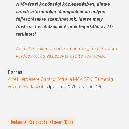
A fővárosi közösségi közlekedésben, illetve
annak informatikai támogatásában milyen
fejlesztésekre számíthatunk, illetve mely
fővárosi beruházások érintik leginkább az IT-
területet?
Az alábbi linken a sorozatban megjelent korábbi
kérdéseket és válaszokat gyűjtöttük egybe.
”
Forrás:
A hét kérdésére Sárándi Attila, a MÁV SZK IT-üzletág
vezetője válaszol
; Bitport.hu; 2020. október 29.
Budapesti Közlekedési Központ (BKK)