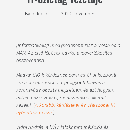
By
redaktor
2020. november 1.
„Informatikailag is egységesebb lesz a Volán és a
MÁV. Az első lépések egyike a jegyértékesítés
összevonása.
Magyar CIO-k kérdeznek egymástól. A központi
téma: kinek mi volt a legnagyobb kihívás a
koronavírus okozta helyzetben, és azt hogyan,
milyen eszközökkel, módszerekkel sikerült
kezelni. (
A korábbi kérdéseket és válaszokat itt
gyűjtöttük össze.
)
Vidra András, a MÁV infokommunikációs és