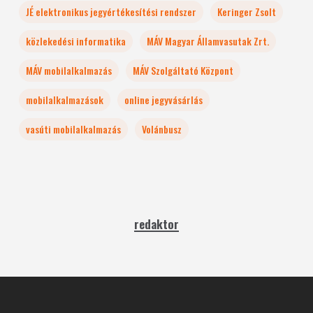
JÉ elektronikus jegyértékesítési rendszer
Keringer Zsolt
közlekedési informatika
MÁV Magyar Államvasutak Zrt.
MÁV mobilalkalmazás
MÁV Szolgáltató Központ
mobilalkalmazások
online jegyvásárlás
vasúti mobilalkalmazás
Volánbusz
redaktor