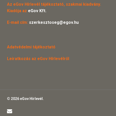
Az eGov Hírlevél tájékoztató, szakmai kiadvány.
Kiadója az
eGov Kft.
E-mail cím:
szerkesztoseg@egov.hu
Adatvédelmi tájékoztató
Leiratkozás az eGov Hírlevélről
© 2026 eGov Hírlevél.
email