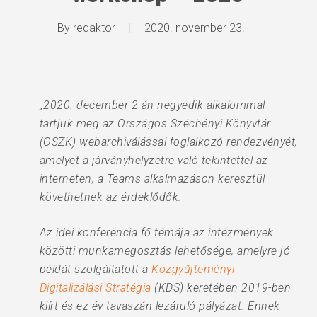
By
redaktor
2020. november 23.
„2020. december 2-án negyedik alkalommal
tartjuk meg az Országos Széchényi Könyvtár
(OSZK) webarchiválással foglalkozó rendezvényét,
amelyet a járványhelyzetre való tekintettel az
interneten, a Teams alkalmazáson keresztül
követhetnek az érdeklődők.
Az idei konferencia fő témája az intézmények
közötti munkamegosztás lehetősége, amelyre jó
példát szolgáltatott a
Közgyűjteményi
Digitalizálási Stratégia
(KDS) keretében 2019-ben
kiírt és ez év tavaszán lezáruló pályázat. Ennek