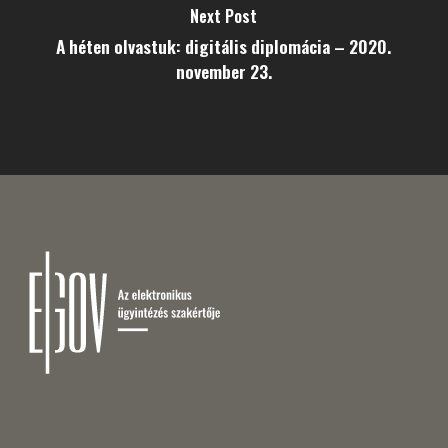
Next Post
A héten olvastuk: digitális diplomácia – 2020.
november 23.