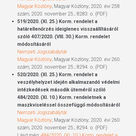
Magyar Közlöny
; Magyar Közlöny; 2020. évi 258.
szám; 2020. november 25.; 8283. o. (PDF)
519/2020. (XI. 25.) Korm. rendelet a
határellenőrzés ideiglenes visszaállításáról
szóló 407/2020. (VIII. 30.) Korm. rendelet
módosításáról
Nemzeti Jogszabálytár
Magyar Közlöny
; Magyar Közlöny; 2020. évi 260.
szám; 2020. november 25.; 8294. o. (PDF)
520/2020. (XI. 25.) Korm. rendelet a
veszélyhelyzet idején alkalmazandó védelmi
intézkedések második üteméről szóló
484/2020. (XI. 10.) Korm. rendeletnek a
maszkviseléssel összefüggő módosításáról
Nemzeti Jogszabálytár
Magyar Közlöny
; Magyar Közlöny; 2020. évi 260.
szám; 2020. november 25.; 8294. o. (PDF)
Lásd még:
484/2020. (XI. 10.) Korm. rendelet a