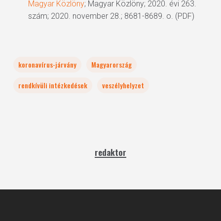
Magyar Közlöny
; Magyar Közlöny; 2020. évi 263.
szám; 2020. november 28.; 8681-8689. o. (PDF)
koronavírus-járvány
Magyarország
rendkívüli intézkedések
veszélyhelyzet
redaktor