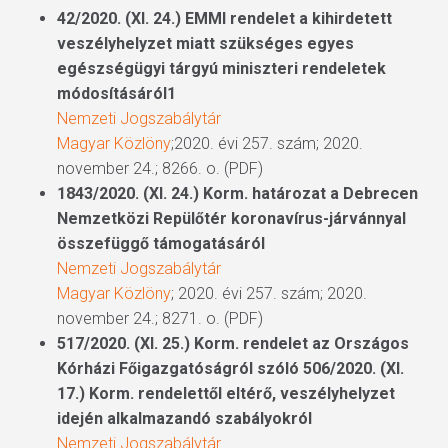
42/2020. (XI. 24.) EMMI rendelet a kihirdetett
veszélyhelyzet miatt szükséges egyes
egészségügyi tárgyú miniszteri rendeletek
módosításáról1
Nemzeti Jogszabálytár
Magyar Közlöny
;2020. évi 257. szám; 2020.
november 24.; 8266. o. (PDF)
1843/2020. (XI. 24.) Korm. határozat a Debrecen
Nemzetközi Repülőtér koronavírus-járvánnyal
összefüggő támogatásáról
Nemzeti Jogszabálytár
Magyar Közlöny
; 2020. évi 257. szám; 2020.
november 24.; 8271. o. (PDF)
517/2020. (XI. 25.) Korm. rendelet az Országos
Kórházi Főigazgatóságról szóló 506/2020. (XI.
17.) Korm. rendelettől eltérő, veszélyhelyzet
idején alkalmazandó szabályokról
Nemzeti Jogszabálytár