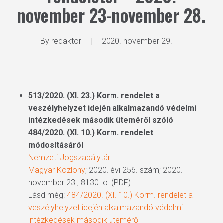
november 23-november 28.
By
redaktor
2020. november 29.
513/2020. (XI. 23.) Korm. rendelet a
veszélyhelyzet idején alkalmazandó védelmi
intézkedések második üteméről szóló
484/2020. (XI. 10.) Korm. rendelet
módosításáról
Nemzeti Jogszabálytár
Magyar Közlöny
; 2020. évi 256. szám; 2020.
november 23.; 8130. o. (PDF)
Lásd még:
484/2020. (XI. 10.) Korm. rendelet a
veszélyhelyzet idején alkalmazandó védelmi
intézkedések második üteméről