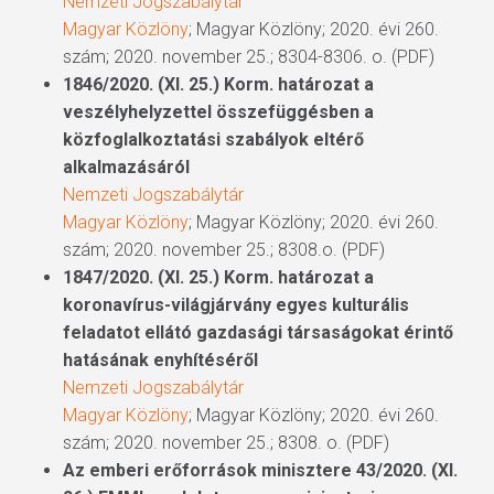
Nemzeti Jogszabálytár
Magyar Közlöny
; Magyar Közlöny; 2020. évi 260.
szám; 2020. november 25.; 8304-8306. o. (PDF)
1846/2020. (XI. 25.) Korm. határozat a
veszélyhelyzettel összefüggésben a
közfoglalkoztatási szabályok eltérő
alkalmazásáról
Nemzeti Jogszabálytár
Magyar Közlöny
; Magyar Közlöny; 2020. évi 260.
szám; 2020. november 25.; 8308.o. (PDF)
1847/2020. (XI. 25.) Korm. határozat a
koronavírus-világjárvány egyes kulturális
feladatot ellátó gazdasági társaságokat érintő
hatásának enyhítéséről
Nemzeti Jogszabálytár
Magyar Közlöny
; Magyar Közlöny; 2020. évi 260.
szám; 2020. november 25.; 8308. o. (PDF)
Az emberi erőforrások minisztere 43/2020. (XI.