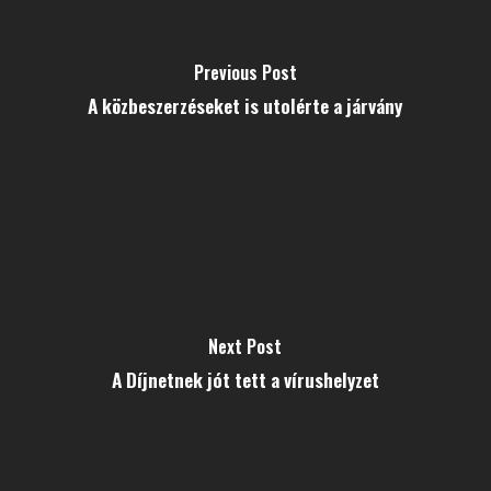
Previous Post
A közbeszerzéseket is utolérte a járvány
Next Post
A Díjnetnek jót tett a vírushelyzet