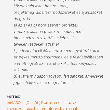
követelményeket határoz meg,
projektmegvalósítási módszereket és ajánlásokat
dolgoz ki,
e) az a) és b) pont szerinti projektek
vonatkozásában projektmenedzsment,
tanácsadási, szakértői és képzési
tevékenységeket láthat el,
f ) a feladatai ellátása érdekében együttműködik
az egyes minisztériumokkal és a feladatellátásban
érintett egyéb szervezetekkel, intézményekkel,
valamint
g) ellátja mindazon további feladatokat, amelyeket
jogszabály részére meghatároz…”
Forrás:
684/2020. (XII. 28.) Korm. rendelet az e-
közigazgatással, informatikával, valamint