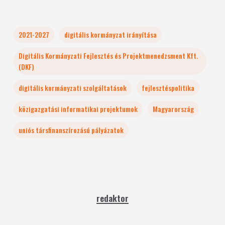
2021-2027
digitális kormányzat irányítása
Digitális Kormányzati Fejlesztés és Projektmenedzsment Kft.
(DKF)
digitális kormányzati szolgáltatások
fejlesztéspolitika
közigazgatási informatikai projektumok
Magyarország
uniós társfinanszírozású pályázatok
redaktor