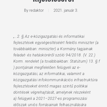
By
redaktor
2021. január 3.
„…2. § Az e-közigazgatási és informatikai
fejlesztések egységesítéséért felelős miniszter (a
továbbiakban: miniszter) a Kormány tagjainak
feladat- és hatásköréről szóló 94/2018. (V. 22.)
Korm. rendelet (a továbbiakban: Statútum) 13. § f
) pontjának megfelelően felügyeli az e-
közigazgatási, az informatikai, valamint a
közigazgatási infokommunikációs infrastruktúra
fejlesztéseket érintő magas szintű politikai
döntések végrehajtását, amelynek részeként
a) felügyeli a 2021–2027-es programozási
időszak uniós forrásainak felhasználására