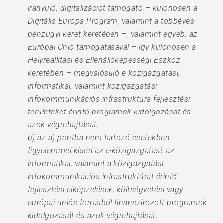
irányuló, digitalizációt támogató – különösen a
Digitális Európa Program, valamint a többéves
pénzügyi keret keretében –, valamint egyéb, az
Európai Unió támogatásával – így különösen a
Helyreállítási és Ellenállóképességi Eszköz
keretében – megvalósuló e-közigazgatási,
informatikai, valamint közigazgatási
infokommunikációs infrastruktúra fejlesztési
területeket érintő programok kidolgozását és
azok végrehajtását,
b) az a) pontba nem tartozó esetekben
figyelemmel kíséri az e-közigazgatási, az
informatikai, valamint a közigazgatási
infokommunikációs infrastruktúrát érintő
fejlesztési elképzelések, költségvetési vagy
európai uniós forrásból finanszírozott programok
kidolgozását és azok végrehajtását,