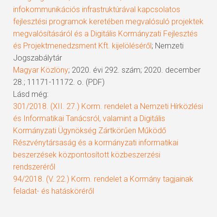
infokommunikációs infrastruktúrával kapcsolatos
fejlesztési programok keretében megvalósuló projektek
megvalósításáról és a Digitális Kormányzati Fejlesztés
és Projektmenedzsment Kft. kijelöléséről
; Nemzeti
Jogszabálytár
Magyar Közlöny
; 2020. évi 292. szám; 2020. december
28.; 11171-11172. o. (PDF)
Lásd még:
301/2018. (XII. 27.) Korm. rendelet a Nemzeti Hírközlési
és Informatikai Tanácsról, valamint a Digitális
Kormányzati Ügynökség Zártkörűen Működő
Részvénytársaság és a kormányzati informatikai
beszerzések központosított közbeszerzési
rendszeréről
94/2018. (V. 22.) Korm. rendelet a Kormány tagjainak
feladat- és hatásköréről