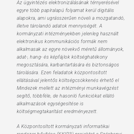
Az ügyintézés elektronizálásának térnyerésével
egyre több papíralapú folyamat kerül digitális
alapokra, ami ugrásszerűen növeli a mozgatandó,
illetve tárolandó adatok mennyiségét. A
kormányzati intézményekben jelenleg használt
elektronikus kommunikációs formák nem
alkalmasak az egyre növekvő méretű állományok,
adat-, hang- és képfájlok költséghatékony
megosztására, karbantartására és biztonságos
tárolására. Ezen feladatok központosított
ellátásával jelentős költségcsökkenés érhető el
Mindezek mellett az intézményi munkavégzést
segítő, többféle, de hasonló funkciókat ellátó
alkalmazások egységesítése is
költségmegtakarítást eredményezett.
A Központosított kormányzati informatikai