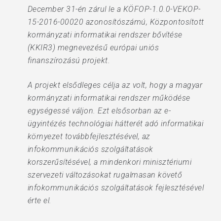
December 31-én zárul le a KÖFOP-1.0.0-VEKOP-
15-2016-00020 azonosítószámú, Központosított
kormányzati informatikai rendszer bővítése
(KKIR3) megnevezésű európai uniós
finanszírozású projekt.
A projekt elsődleges célja az volt, hogy a magyar
kormányzati informatikai rendszer működése
egységessé váljon. Ezt elsősorban az e-
ügyintézés technológiai hátterét adó informatikai
környezet továbbfejlesztésével, az
infokommunikációs szolgáltatások
korszerűsítésével, a mindenkori minisztériumi
szervezeti változásokat rugalmasan követő
infokommunikációs szolgáltatások fejlesztésével
érte el.