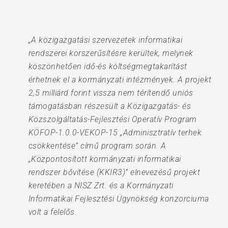
„A közigazgatási szervezetek informatikai
rendszerei korszerűsítésre kerültek, melynek
köszönhetően idő-és költségmegtakarítást
érhetnek el a kormányzati intézmények. A projekt
2,5 milliárd forint vissza nem térítendő uniós
támogatásban részesült a Közigazgatás- és
Közszolgáltatás-Fejlesztési Operatív Program
KÖFOP-1.0.0-VEKOP-15 „Adminisztratív terhek
csökkentése” című program során. A
„Központosított kormányzati informatikai
rendszer bővítése (KKIR3)” elnevezésű projekt
keretében a NISZ Zrt. és a Kormányzati
Informatikai Fejlesztési Ügynökség konzorciuma
volt a felelős.