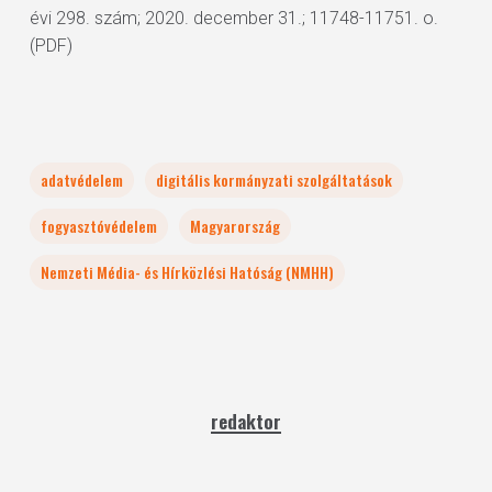
évi 298. szám; 2020. december 31.; 11748-11751. o.
(PDF)
adatvédelem
digitális kormányzati szolgáltatások
fogyasztóvédelem
Magyarország
Nemzeti Média- és Hírközlési Hatóság (NMHH)
redaktor