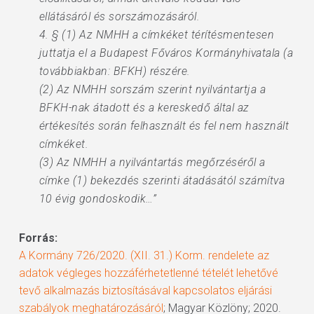
ellátásáról és sorszámozásáról.
4. § (1) Az NMHH a címkéket térítésmentesen
juttatja el a Budapest Főváros Kormányhivatala (a
továbbiakban: BFKH) részére.
(2) Az NMHH sorszám szerint nyilvántartja a
BFKH-nak átadott és a kereskedő által az
értékesítés során felhasznált és fel nem használt
címkéket.
(3) Az NMHH a nyilvántartás megőrzéséről a
címke (1) bekezdés szerinti átadásától számítva
10 évig gondoskodik…”
Forrás:
A Kormány 726/2020. (XII. 31.) Korm. rendelete az
adatok végleges hozzáférhetetlenné tételét lehetővé
tevő alkalmazás biztosításával kapcsolatos eljárási
szabályok meghatározásáról
; Magyar Közlöny; 2020.