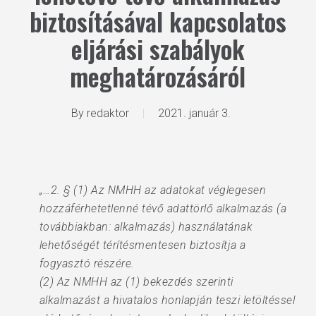
biztosításával kapcsolatos
eljárási szabályok
meghatározásáról
By
redaktor
2021. január 3.
„…2. § (1) Az NMHH az adatokat véglegesen
hozzáférhetetlenné tévő adattörlő alkalmazás (a
továbbiakban: alkalmazás) használatának
lehetőségét térítésmentesen biztosítja a
fogyasztó részére.
(2) Az NMHH az (1) bekezdés szerinti
alkalmazást a hivatalos honlapján teszi letöltéssel